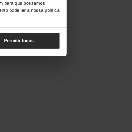
vem para que possamos
nto pode ler a nossa política
Permitir todos