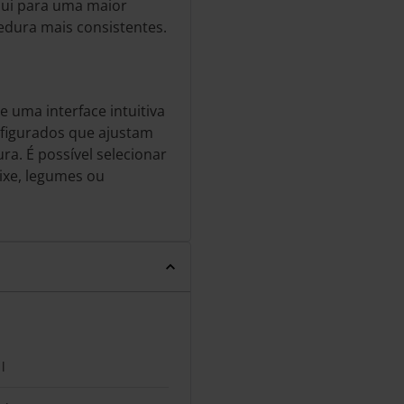
bui para uma maior
zedura mais consistentes.
e uma interface intuitiva
onfigurados que ajustam
a. É possível selecionar
ixe, legumes ou
l