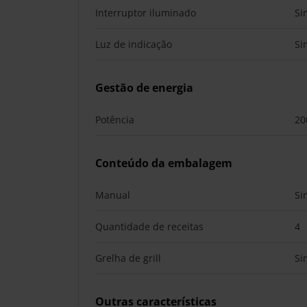
Interruptor iluminado
Si
Luz de indicação
Si
Gestão de energia
Potência
20
Conteúdo da embalagem
Manual
Si
Quantidade de receitas
4
Grelha de grill
Si
Outras características