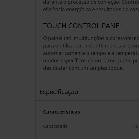
durante o processo de confeção. Contri
eficiência energética e resultados de co
TOUCH CONTROL PANEL
O painel tátil multifunções a cores oferec
para o utilizador. Inclui 10 menus prec
automaticamente o tempo e a temperatur
modos específicos como carne, pizza, pe
desidratar com um simples toque.
Especificação
Características
Capacidade
10 