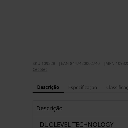
SKU
109328
|
EAN
8447420002740
|
MPN
10932
Cecotec
Descrição
Especificação
Classifica
Descrição
DUOLEVEL TECHNOLOGY