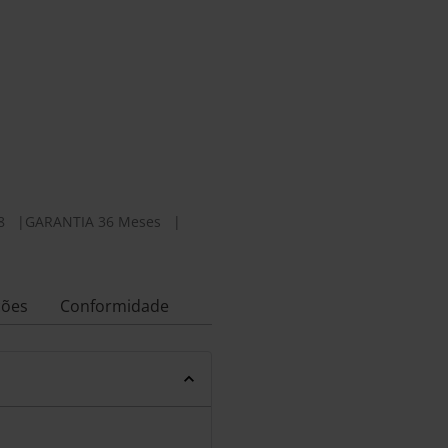
8
|
GARANTIA 36 Meses
|
ções
Conformidade