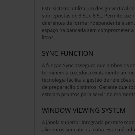
Este sistema utiliza um design vertical 
sobrepostas de 3.5L e 6.5L. Permite cozi
diferentes de forma independente e simu
espaço na bancada sem comprometer a c
litros.
SYNC FUNCTION
A função Sync assegura que ambos os 
terminem a cozedura exatamente ao me
tecnologia facilita a gestão de refeiçõe
de preparação distintos. Garante que to
estejam prontos para servir no momento
WINDOW VIEWING SYSTEM
A janela superior integrada permite mon
alimentos sem abrir a cuba. Este método 