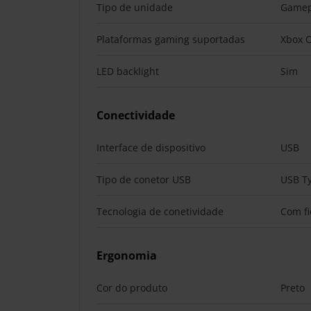
Tipo de unidade
Game
Plataformas gaming suportadas
Xbox O
LED backlight
Sim
Conectividade
Interface de dispositivo
USB
Tipo de conetor USB
USB T
Tecnologia de conetividade
Com fi
Ergonomia
Cor do produto
Preto