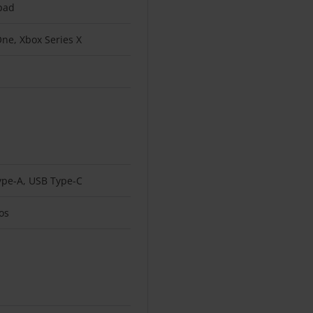
pad
ne, Xbox Series X
ype-A, USB Type-C
os