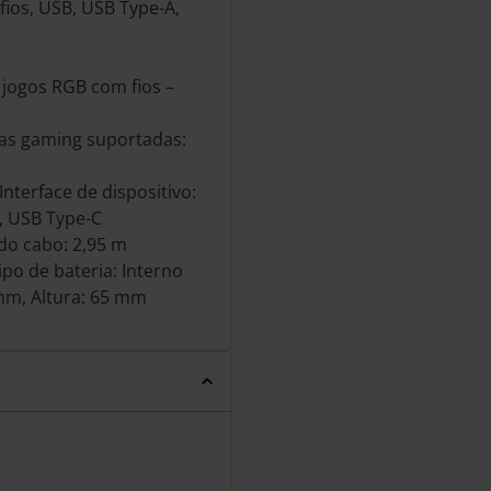
ios, USB, USB Type-A,
jogos RGB com fios –
as gaming suportadas:
Interface de dispositivo:
, USB Type-C
do cabo: 2,95 m
po de bateria: Interno
mm, Altura: 65 mm