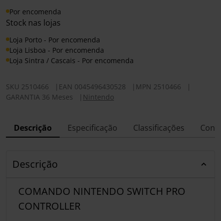
Por encomenda
Stock nas lojas
Loja Porto - Por encomenda
Loja Lisboa - Por encomenda
Loja Sintra / Cascais - Por encomenda
SKU
2510466
|
EAN
0045496430528
|
MPN
2510466
|
GARANTIA 36 Meses
|
Nintendo
Descrição
Especificação
Classificações
Conf
Descrição
COMANDO NINTENDO SWITCH PRO
CONTROLLER