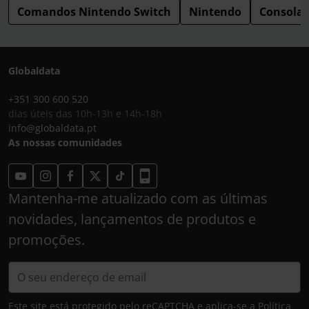
Comandos Nintendo Switch
Nintendo
Consolas
Globaldata
+351 300 600 520
dias úteis das 10h-13h e 14h-18h
info@globaldata.pt
As nossas comunidades
Mantenha-me atualizado com as últimas
novidades, lançamentos de produtos e
promoções.
Este site está protegido pelo reCAPTCHA e aplica-se a
Política