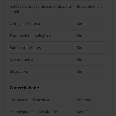
Botões de função de comando para
Botão de início
gaming
Vibração reflexiva
Sim
Thumbsticks analógicos
Sim
Botões superiores
Sim
Acelerómetro
Sim
Giroscópio
Sim
Conectividade
Interface de dispositivo
Bluetooth
Tecnologia de conetividade
Sem fios