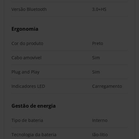
Versão Bluetooth
3.0+HS
Ergonomia
Cor do produto
Preto
Cabo amovível
Sim
Plug and Play
Sim
Indicadores LED
Carregamento
Gestão de energia
Tipo de bateria
Interno
Tecnologia da bateria
Ião-lítio