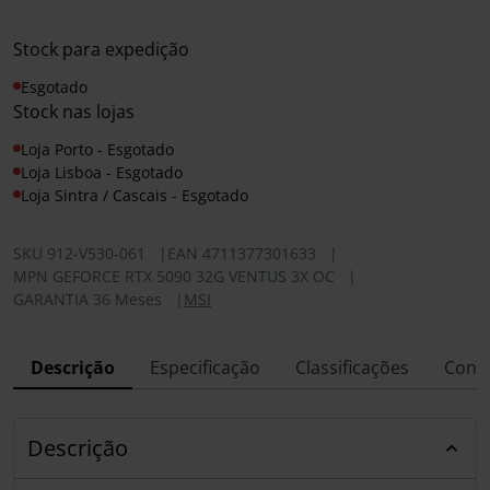
Stock para expedição
Esgotado
Stock nas lojas
Loja Porto - Esgotado
Loja Lisboa - Esgotado
Loja Sintra / Cascais - Esgotado
SKU
912-V530-061
|
EAN
4711377301633
|
MPN
GEFORCE RTX 5090 32G VENTUS 3X OC
|
GARANTIA 36 Meses
|
MSI
Descrição
Especificação
Classificações
Conf
Descrição