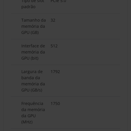
Tipo de slot
PCIe 5.0
padrão
Tamanho da
32
memória da
GPU (GB)
Interface de
512
memória da
GPU (bit)
Largura de
1792
banda da
memória da
GPU (GB/s)
Frequência
1750
da memória
da GPU
(MHz)