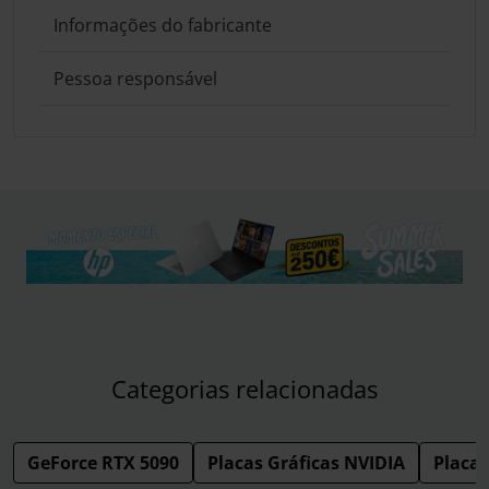
Informações do fabricante
Pessoa responsável
Categorias relacionadas
GeForce RTX 5090
Placas Gráficas NVIDIA
Placas