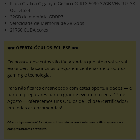
Placa Gráfica Gigabyte GeForce® RTX 5090 32GB VENTUS 3X
OC DLSS4
32GB de memória GDDR7
Velocidade de Memória de 28 Gbps
21760 CUDA cores
OFERTA ÓCULOS ECLIPSE
Os nossos descontos são tão grandes que até o sol se vai
esconder. Baixámos os preços em centenas de produtos
gaming e tecnologia.
Para não ficares encandeado com estas oportunidades — e
para te preparares para o grande evento no céu a 12 de
Agosto — oferecemos uns Óculos de Eclipse (certificados)
em todas as encomendas!
Oferta disponível até 12 de Agosto. Limitado ao stock existente. Válido apenas para
compras através do website.