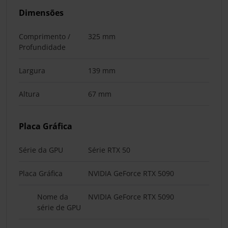
Dimensões
Comprimento /
325 mm
Profundidade
Largura
139 mm
Altura
67 mm
Placa Gráfica
Série da GPU
Série RTX 50
Placa Gráfica
NVIDIA GeForce RTX 5090
Nome da
NVIDIA GeForce RTX 5090
série de GPU