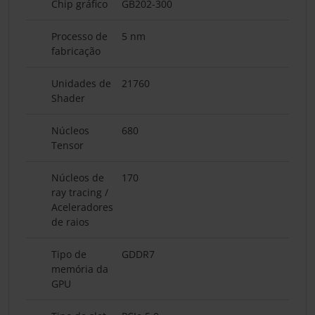
Chip gráfico
GB202-300
Processo de
5 nm
fabricação
Unidades de
21760
Shader
Núcleos
680
Tensor
Núcleos de
170
ray tracing /
Aceleradores
de raios
Tipo de
GDDR7
memória da
GPU