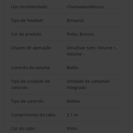
Uso recomendado
Chamadas/Música
Tipo de headset
Binaural
Cor do produto
Preto, Branco
Chaves de operação
Desativar som, Volume +,
Volume -
Controlo do volume
Botão
Tipo de unidade de
Unidade de comando
controlo
integrado
Tipo de controlo
Botões
Comprimento do cabo
2,1 m
Cor do cabo
Preto