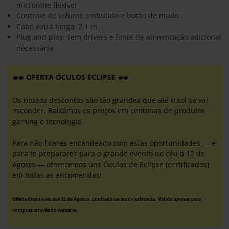
microfone flexível
Controle de volume embutido e botão de mudo
Cabo extra longo: 2,1 m
Plug and play: sem drivers e fonte de alimentação adicional
necessária
OFERTA ÓCULOS ECLIPSE
Os nossos descontos são tão grandes que até o sol se vai
esconder. Baixámos os preços em centenas de produtos
gaming e tecnologia.
Para não ficares encandeado com estas oportunidades — e
para te preparares para o grande evento no céu a 12 de
Agosto — oferecemos uns Óculos de Eclipse (certificados)
em todas as encomendas!
Oferta disponível até 12 de Agosto. Limitado ao stock existente. Válido apenas para
compras através do website.