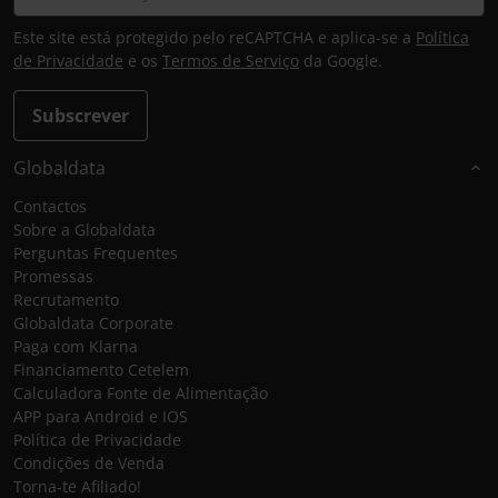
Este site está protegido pelo reCAPTCHA e aplica-se a
Política
de Privacidade
e os
Termos de Serviço
da Google.
Subscrever
Globaldata
Contactos
Sobre a Globaldata
Perguntas Frequentes
Promessas
Recrutamento
Globaldata Corporate
Paga com Klarna
Financiamento Cetelem
Calculadora Fonte de Alimentação
APP para Android e IOS
Política de Privacidade
Condições de Venda
Torna-te Afiliado!