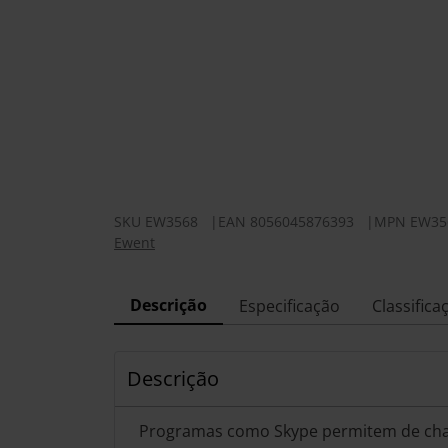
SKU
EW3568
|
EAN
8056045876393
|
MPN
EW35
Ewent
Descrição
Especificação
Classifica
Descrição
Programas como Skype permitem de ch