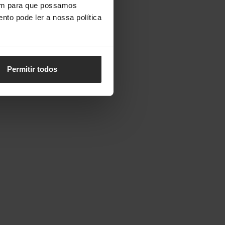
vem para que possamos
nto pode ler a nossa política
Permitir todos