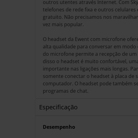
outros utentes através Internet. Com Sky
telefones de rede fixa e outros celular
gratuito. Não precisamos nos maravilhar
vez mais popular.
O headset da Ewent com microfone ofer
alta qualidade para conversar em modo c
do microfone permite a recepção de um 
disso o headset é muito confortável, uma
importante nas ligações mais longas. Para
somente conectar o headset à placa de 
computador. O headset pode também se
programas de chat.
Especificação
Desempenho