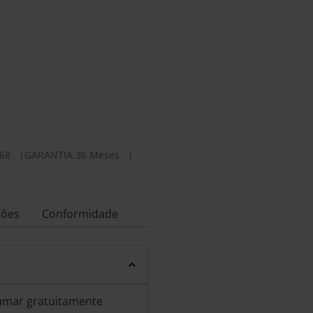
68
|
GARANTIA 36 Meses
|
ções
Conformidade
amar gratuitamente