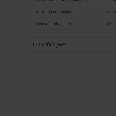
Altura da embalagem
163 
Peso da embalagem
113 g
Classificações