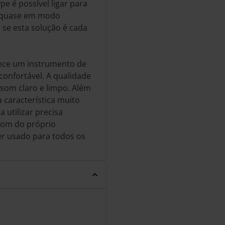
pe é possível ligar para
es quase em modo
 se esta solução é cada
ece um instrumento de
onfortável. A qualidade
som claro e limpo. Além
 característica muito
 utilizar precisa
som do próprio
r usado para todos os