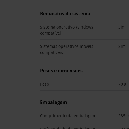
Requisitos do sistema
Sistema operativo Windows
Sim
compatível
Sistemas operativos móveis
Sim
compatíveis
Pesos e dimensões
Peso
70 g
Embalagem
Comprimento da embalagem
235 
Profundidade da embalagem
50 m