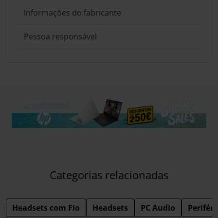
Informações do fabricante
Pessoa responsável
Categorias relacionadas
Headsets com Fio
Headsets
PC Audio
Periféri