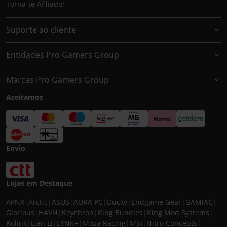
Torna-te Afiliado!
Suporte ao cliente
Entidades Pro Gamers Group
Marcas Pro Gamers Group
Aceitamos
Envio
Lojas em Destaque
APNX
|
Arctic
|
ASUS
|
AURA PC
|
Ducky
|
Endgame Gear
|
GAMIAC
|
Glorious
|
HAVN
|
Keychron
|
King Bundles
|
King Mod Systems
|
Kolink
|
Lian Li
|
LYNK+
|
Moza Racing
|
MSI
|
Nitro Concepts
|