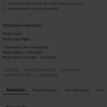
microfone cancelador de ruído ClearCast Gen 2
Convenientes controlos a bordo
Stock para expedição
4 em stock
Stock nas lojas
Loja Porto - Por encomenda
Loja Lisboa - 1 em stock
Loja Sintra / Cascais - 3 em stock
SKU
61606
|
EAN
5707119043571
|
MPN
61606
|
GARANTIA 36 Meses
|
SteelSeries
Descrição
Especificação
Classificações
Conf