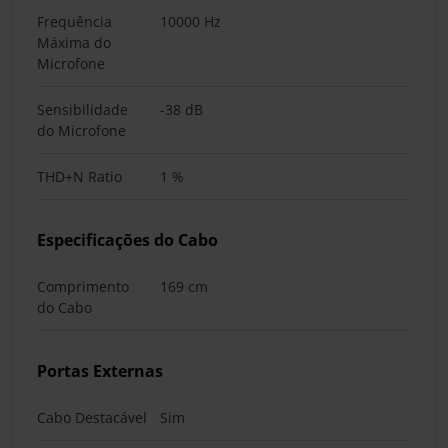
Frequência
10000 Hz
Máxima do
Microfone
Sensibilidade
-38 dB
do Microfone
THD+N Ratio
1 %
Especificações do Cabo
Comprimento
169 cm
do Cabo
Portas Externas
Cabo Destacável
Sim