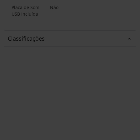
Placa de Som
Não
USB Incluída
Classificações