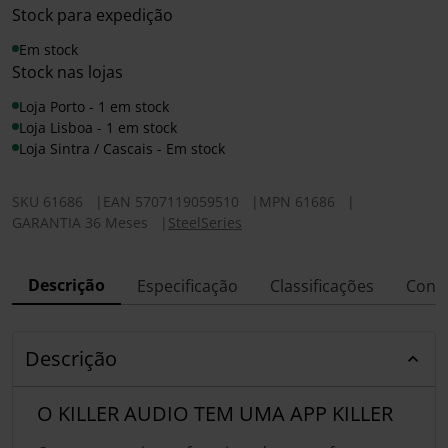
Stock para expedição
Em stock
Stock nas lojas
Loja Porto - 1 em stock
Loja Lisboa - 1 em stock
Loja Sintra / Cascais - Em stock
SKU
61686
|
EAN
5707119059510
|
MPN
61686
|
GARANTIA 36 Meses
|
SteelSeries
Descrição
Especificação
Classificações
Conf
Descrição
O KILLER AUDIO TEM UMA APP KILLER