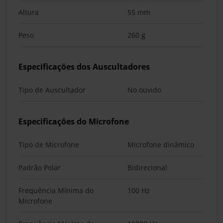
Altura
55 mm
Peso
260 g
Especificações dos Auscultadores
Tipo de Auscultador
No ouvido
Especificações do Microfone
Tipo de Microfone
Microfone dinâmico
Padrão Polar
Bidirecional
Frequência Mínima do
100 Hz
Microfone