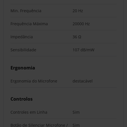
Min. Frequência
20 Hz
Frequência Máxima
20000 Hz
Impedância
36 Ω
Sensibilidade
107 dB/mW
Ergonomia
Ergonomia do Microfone
destacável
Controlos
Controles em Linha
Sim
Botão de Silenciar Microfone /
Sim