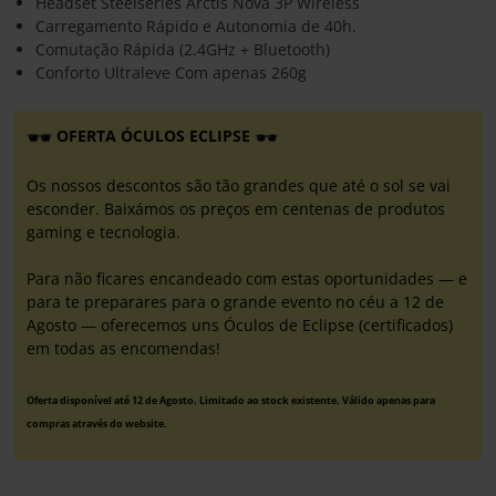
Headset Steelseries Arctis Nova 3P Wireless
Carregamento Rápido e Autonomia de 40h.
Comutação Rápida (2.4GHz + Bluetooth)
Conforto Ultraleve Com apenas 260g
OFERTA ÓCULOS ECLIPSE
Os nossos descontos são tão grandes que até o sol se vai
esconder. Baixámos os preços em centenas de produtos
gaming e tecnologia.
Para não ficares encandeado com estas oportunidades — e
para te preparares para o grande evento no céu a 12 de
Agosto — oferecemos uns Óculos de Eclipse (certificados)
em todas as encomendas!
Oferta disponível até 12 de Agosto. Limitado ao stock existente. Válido apenas para
compras através do website.