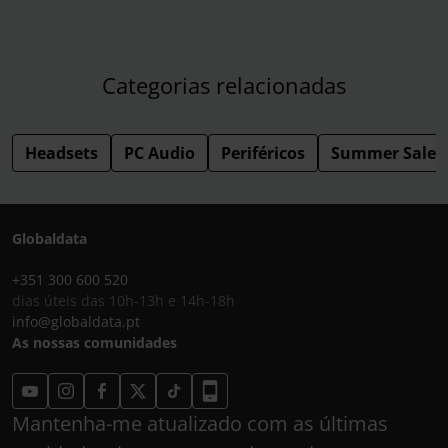
Categorias relacionadas
Headsets
PC Audio
Periféricos
Summer Sales
Globaldata
+351 300 600 520
dias úteis das 10h-13h e 14h-18h
info@globaldata.pt
As nossas comunidades
Mantenha-me atualizado com as últimas