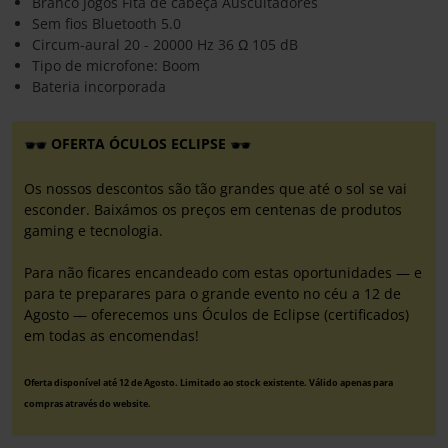
Branco Jogos Fita de cabeça Auscultadores
Sem fios Bluetooth 5.0
Circum-aural 20 - 20000 Hz 36 Ω 105 dB
Tipo de microfone: Boom
Bateria incorporada
OFERTA ÓCULOS ECLIPSE
Os nossos descontos são tão grandes que até o sol se vai
esconder. Baixámos os preços em centenas de produtos
gaming e tecnologia.
Para não ficares encandeado com estas oportunidades — e
para te preparares para o grande evento no céu a 12 de
Agosto — oferecemos uns Óculos de Eclipse (certificados)
em todas as encomendas!
Oferta disponível até 12 de Agosto. Limitado ao stock existente. Válido apenas para
compras através do website.