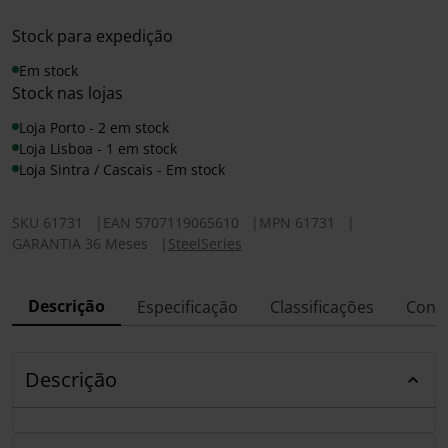
Stock para expedição
Em stock
Stock nas lojas
Loja Porto - 2 em stock
Loja Lisboa - 1 em stock
Loja Sintra / Cascais - Em stock
SKU
61731
|
EAN
5707119065610
|
MPN
61731
|
GARANTIA 36 Meses
|
SteelSeries
Descrição
Especificação
Classificações
Conf
Descrição