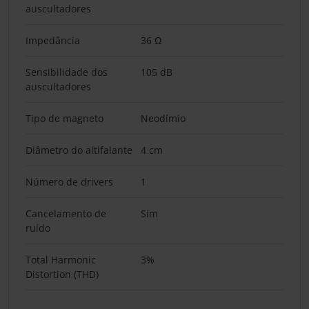
auscultadores
Impedância
36 Ω
Sensibilidade dos
105 dB
auscultadores
Tipo de magneto
Neodímio
Diâmetro do altifalante
4 cm
Número de drivers
1
Cancelamento de
Sim
ruído
Total Harmonic
3%
Distortion (THD)