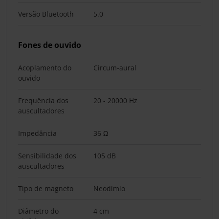
Versão Bluetooth
5.0
Fones de ouvido
Acoplamento do
Circum-aural
ouvido
Frequência dos
20 - 20000 Hz
auscultadores
Impedância
36 Ω
Sensibilidade dos
105 dB
auscultadores
Tipo de magneto
Neodímio
Diâmetro do
4 cm