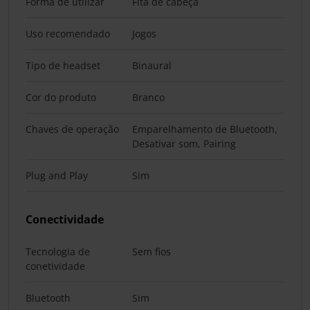
Forma de utilizar
Fita de cabeça
Uso recomendado
Jogos
Tipo de headset
Binaural
Cor do produto
Branco
Chaves de operação
Emparelhamento de Bluetooth,
Desativar som, Pairing
Plug and Play
Sim
Conectividade
Tecnologia de
Sem fios
conetividade
Bluetooth
Sim