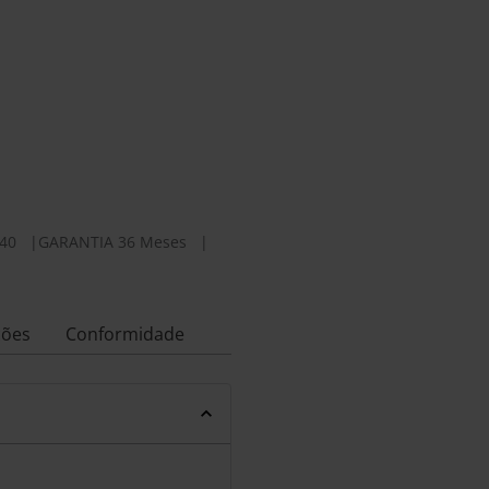
40
|
GARANTIA 36 Meses
|
ções
Conformidade