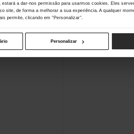
s", estará a dar-nos permissão para usarmos cookies. Eles ser
sso site, de forma a melhorar a sua experiência. A qualquer mome
ais permite, clicando em "Personalizar".
ário
Personalizar