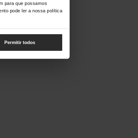
vem para que possamos
nto pode ler a nossa política
Permitir todos