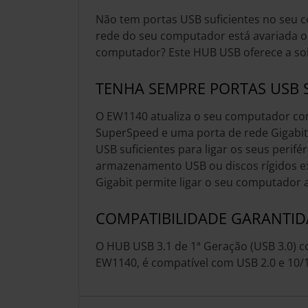
Não tem portas USB suficientes no seu 
rede do seu computador está avariada o
computador? Este HUB USB oferece a so
TENHA SEMPRE PORTAS USB S
O EW1140 atualiza o seu computador co
SuperSpeed e uma porta de rede Gigabit
USB suficientes para ligar os seus perifé
armazenamento USB ou discos rígidos ex
Gigabit permite ligar o seu computador 
COMPATIBILIDADE GARANTID
O HUB USB 3.1 de 1ª Geração (USB 3.0) c
EW1140, é compatível com USB 2.0 e 10