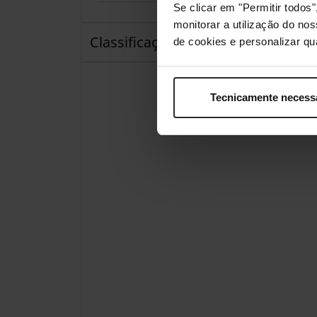
Se clicar em "Permitir todo
monitorar a utilização do no
Classificações
de cookies e personalizar qu
Tecnicamente necess