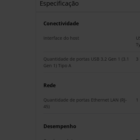
Especificação
Conectividade
Interface do host
U
T
Quantidade de portas USB 3.2 Gen 1 (3.1
3
Gen 1) Tipo A
Rede
Quantidade de portas Ethernet LAN (RJ-
1
45)
Desempenho