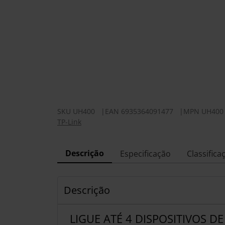
SKU
UH400
|
EAN
6935364091477
|
MPN
UH400
TP-Link
Descrição
Especificação
Classifica
Descrição
LIGUE ATÉ 4 DISPOSITIVOS D