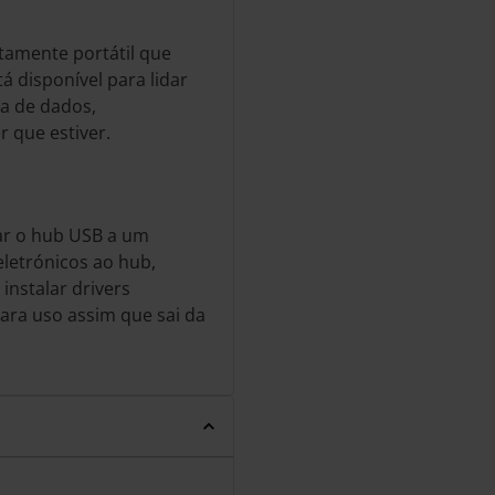
tamente portátil que
 disponível para lidar
a de dados,
 que estiver.
ar o hub USB a um
eletrónicos ao hub,
instalar drivers
para uso assim que sai da