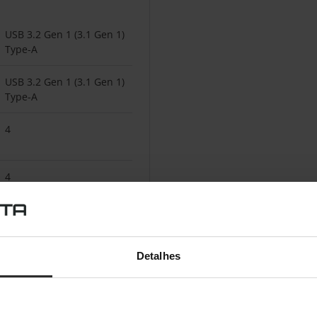
USB 3.2 Gen 1 (3.1 Gen 1)
Type-A
USB 3.2 Gen 1 (3.1 Gen 1)
Type-A
4
4
5000 Mbit/s
Detalhes
Preto