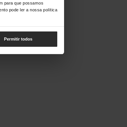
vem para que possamos
nto pode ler a nossa política
Permitir todos