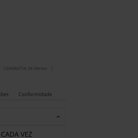
|
GARANTIA 36 Meses
|
ções
Conformidade
E CADA VEZ