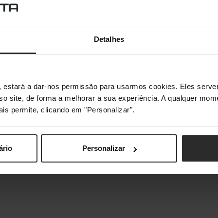
Detalhes
s", estará a dar-nos permissão para usarmos cookies. Eles ser
sso site, de forma a melhorar a sua experiência. A qualquer mome
ais permite, clicando em "Personalizar".
ário
Personalizar