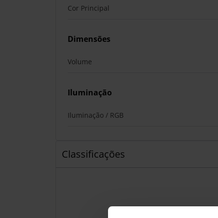
Cor Principal
Dimensões
Volume
Iluminação
Iluminação / RGB
Classificações