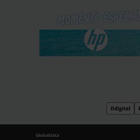
Ddigital
Globaldata