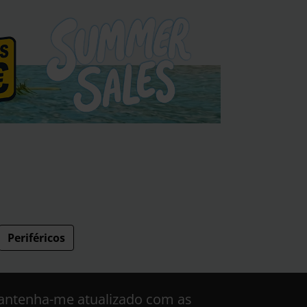
Periféricos
ntenha-me atualizado com as