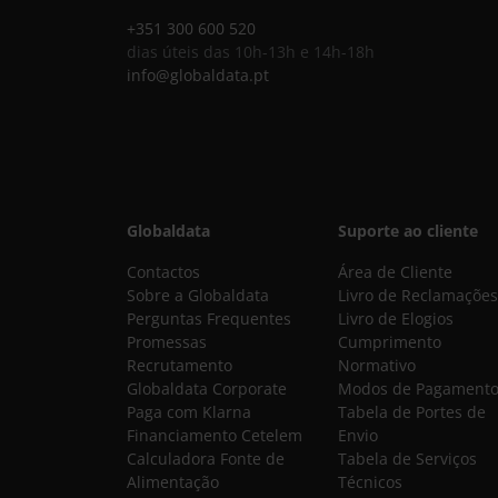
+351 300 600 520
dias úteis das 10h-13h e 14h-18h
info@globaldata.pt
Globaldata
Suporte ao cliente
Contactos
Área de Cliente
Sobre a Globaldata
Livro de Reclamações
Perguntas Frequentes
Livro de Elogios
Promessas
Cumprimento
Recrutamento
Normativo
Globaldata Corporate
Modos de Pagament
Paga com Klarna
Tabela de Portes de
Financiamento Cetelem
Envio
Calculadora Fonte de
Tabela de Serviços
Alimentação
Técnicos