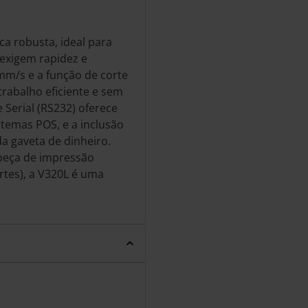
ca robusta, ideal para
exigem rapidez e
mm/s e a função de corte
trabalho eficiente e sem
 Serial (RS232) oferece
stemas POS, e a inclusão
da gaveta de dinheiro.
beça de impressão
rtes), a V320L é uma