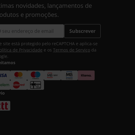
timas novidades, lançamentos de
odutos e promoções.
Subscrever
e site está protegido pelo reCAPTCHA e aplica-se
olítica de Privacidade
e os
Termos de Serviço
da
gle.
eitamos
vio