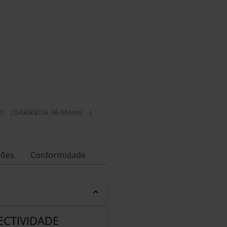
0
|
GARANTIA 36 Meses
|
ções
Conformidade
ECTIVIDADE