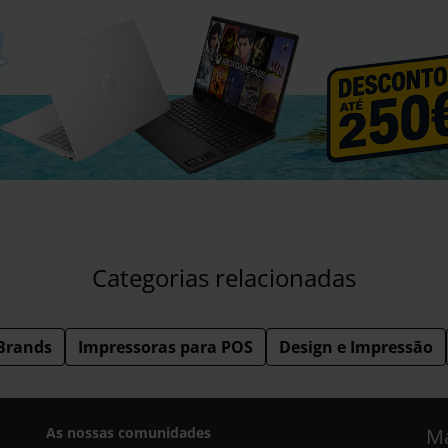
Categorias relacionadas
Brands
Impressoras para POS
Design e Impressão
As nossas comunidades
Ma