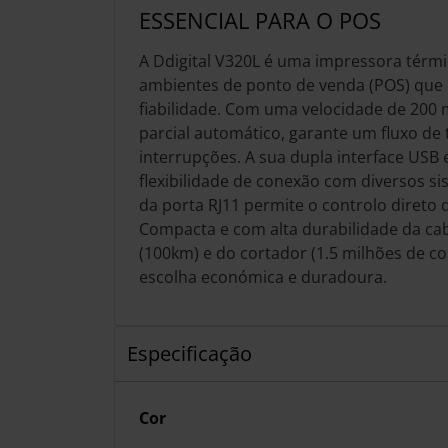
ESSENCIAL PARA O POS
A Ddigital V320L é uma impressora térmi
ambientes de ponto de venda (POS) que 
fiabilidade. Com uma velocidade de 200 
parcial automático, garante um fluxo de 
interrupções. A sua dupla interface USB e
flexibilidade de conexão com diversos si
da porta RJ11 permite o controlo direto 
Compacta e com alta durabilidade da ca
(100km) e do cortador (1.5 milhões de co
escolha económica e duradoura.
Especificação
Cor