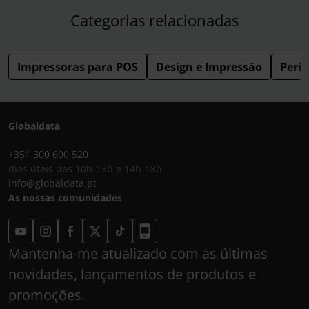
Categorias relacionadas
Impressoras para POS
Design e Impressão
Perif
Globaldata
+351 300 600 520
dias úteis das 10h-13h e 14h-18h
info@globaldata.pt
As nossas comunidades
Mantenha-me atualizado com as últimas
novidades, lançamentos de produtos e
promoções.