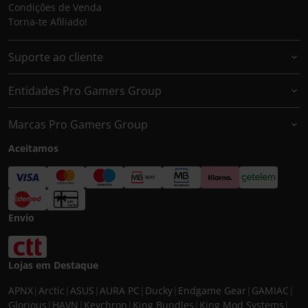
Condições de Venda
Torna-te Afiliado!
Suporte ao cliente
Entidades Pro Gamers Group
Marcas Pro Gamers Group
Aceitamos
Envio
Lojas em Destaque
APNX
|
Arctic
|
ASUS
|
AURA PC
|
Ducky
|
Endgame Gear
|
GAMIAC
|
Glorious
|
HAVN
|
Keychron
|
King Bundles
|
King Mod Systems
|