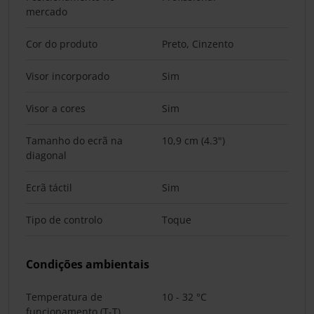
mercado
Cor do produto
Preto, Cinzento
Visor incorporado
Sim
Visor a cores
Sim
Tamanho do ecrã na
10,9 cm (4.3")
diagonal
Ecrã táctil
Sim
Tipo de controlo
Toque
Condições ambientais
Temperatura de
10 - 32 °C
funcionamento (T-T)