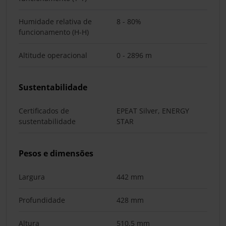
Humidade relativa de
8 - 80%
funcionamento (H-H)
Altitude operacional
0 - 2896 m
Sustentabilidade
Certificados de
EPEAT Silver, ENERGY
sustentabilidade
STAR
Pesos e dimensões
Largura
442 mm
Profundidade
428 mm
Altura
510,5 mm