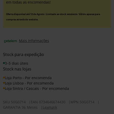
em todas as encomendas!
Oferta disponível até 12 de Agosto. Limitado ao stock existente. Válido apenas para
compras através do website.
Mais Informações
Stock para expedição
3–5 dias úteis
Stock nas lojas
Loja Porto - Por encomenda
Loja Lisboa - Por encomenda
Loja Sintra / Cascais - Por encomenda
SKU
50G0714
|
EAN
0734646674430
|
MPN
50G0714
|
GARANTIA 36 Meses
|
Lexmark