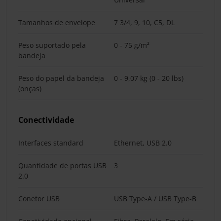
Tamanhos de envelope
7 3/4, 9, 10, C5, DL
Peso suportado pela
0 - 75 g/m²
bandeja
Peso do papel da bandeja
0 - 9,07 kg (0 - 20 lbs)
(onças)
Conectividade
Interfaces standard
Ethernet, USB 2.0
Quantidade de portas USB
3
2.0
Conetor USB
USB Type-A / USB Type-B