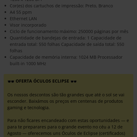
Cor(es) dos cartuchos de impressão: Preto, Branco
A4 55 ppm
Ethernet LAN
Visor incorporado
Ciclo de funcionamento máximo: 250000 páginas por mês
Quantidade de bandejas de entrada: 1 Capacidade de
entrada total: 550 folhas Capacidade de saída total: 550
folhas
Capacidade de memória interna: 1024 MB Processador
built-in 1000 MHz
OFERTA ÓCULOS ECLIPSE
Os nossos descontos são tão grandes que até o sol se vai
esconder. Baixámos os preços em centenas de produtos
gaming e tecnologia.
Para não ficares encandeado com estas oportunidades — e
para te preparares para o grande evento no céu a 12 de
Agosto — oferecemos uns Óculos de Eclipse (certificados)