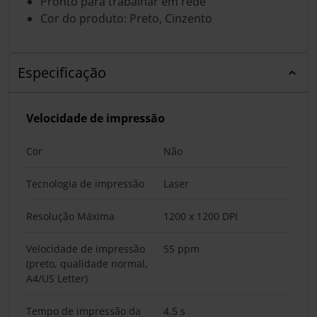
Pronto para trabalhar em rede
Cor do produto: Preto, Cinzento
Especificação
Velocidade de impressão
Cor
Não
Tecnologia de impressão
Laser
Resolução Máxima
1200 x 1200 DPI
Velocidade de impressão
55 ppm
(preto, qualidade normal,
A4/US Letter)
Tempo de impressão da
4,5 s