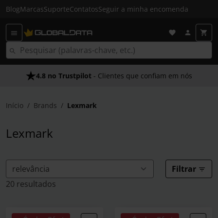
Blog
Marcas
Suporte
Contatos
Seguir a minha encomenda
4.8 no Trustpilot
- Clientes que confiam em nós
Início
Brands
Lexmark
Lexmark
Filtrar
20 resultados