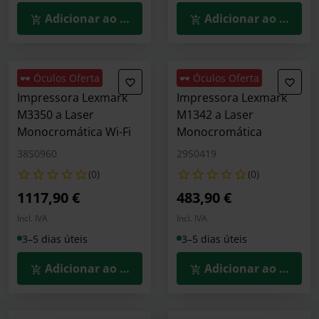
Adicionar ao Carrinho
Adicionar ao Carrin
🕶️ Óculos Oferta
🕶️ Óculos Oferta
Impressora Lexmark
Impressora Lexmark
M3350 a Laser
M1342 a Laser
Monocromática Wi-Fi
Monocromática
38S0960
29S0419
(0)
(0)
1117,90 €
483,90 €
Incl. IVA
Incl. IVA
3–5 dias úteis
3–5 dias úteis
Adicionar ao Carrinho
Adicionar ao Carrin