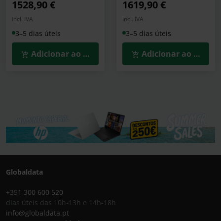
1528,90 €
1619,90 €
Incl. IVA
Incl. IVA
3–5 dias úteis
3–5 dias úteis
Adicionar ao Carrinho
Adicionar ao Carrin
Globaldata
+351 300 600 520
dias úteis das 10h-13h e 14h-18h
info@globaldata.pt