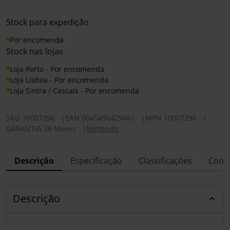
Stock para expedição
Por encomenda
Stock nas lojas
Loja Porto - Por encomenda
Loja Lisboa - Por encomenda
Loja Sintra / Cascais - Por encomenda
SKU
10007296
|
EAN
0045496429461
|
MPN
10007296
|
GARANTIA 36 Meses
|
Nintendo
Descrição
Especificação
Classificações
Conf
Descrição