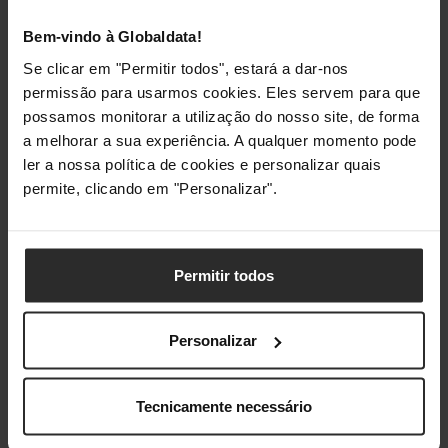
Bem-vindo à Globaldata!
Se clicar em "Permitir todos", estará a dar-nos
permissão para usarmos cookies. Eles servem para que
possamos monitorar a utilização do nosso site, de forma
a melhorar a sua experiência. A qualquer momento pode
ler a nossa política de cookies e personalizar quais
permite, clicando em "Personalizar".
Permitir todos
Personalizar
Análises de produtos agregadas de todas as lojas do Pro Gamers
Group.
Tecnicamente necessário
Conformidade