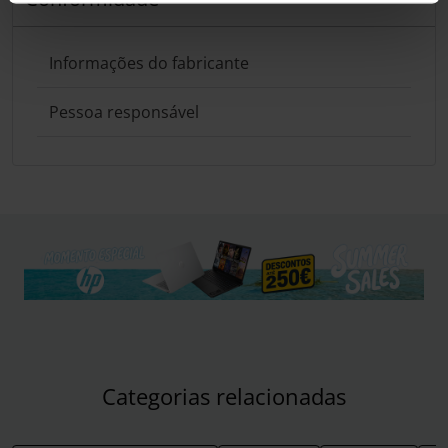
Informações do fabricante
Pessoa responsável
Categorias relacionadas