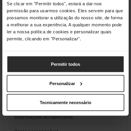
Se clicar em "Permitir todos", estará a dar-nos
permissão para usarmos cookies. Eles servem para que
possamos monitorar a utilização do nosso site, de forma
a melhorar a sua experiência. A qualquer momento pode
ler a nossa política de cookies e personalizar quais
permite, clicando em "Personalizar".
Permitir todos
Análises de produtos agregadas de todas as lojas do Pro Gamers
Personalizar
Group.
Conformidade
Tecnicamente necessário
Informações do fabricante