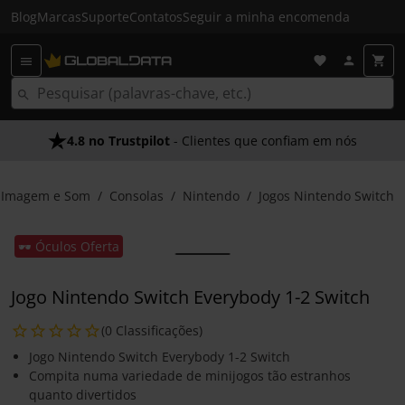
Blog
Marcas
Suporte
Contatos
Seguir a minha encomenda
4.8 no Trustpilot
- Clientes que confiam em nós
Imagem e Som
Consolas
Nintendo
Jogos Nintendo Switch
🕶️ Óculos Oferta
Jogo Nintendo Switch Everybody 1-2 Switch
(0 Classificações)
Jogo Nintendo Switch Everybody 1-2 Switch
Compita numa variedade de minijogos tão estranhos
quanto divertidos