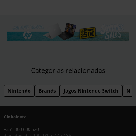
Categorias relacionadas
Nintendo
Brands
Jogos Nintendo Switch
Nin
Globaldata
+351 300 600 520
dias úteis das 10h-13h e 14h-18h