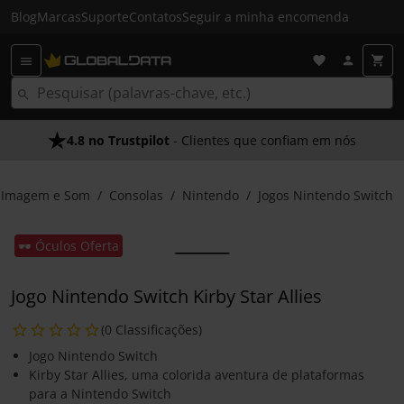
Blog
Marcas
Suporte
Contatos
Seguir a minha encomenda
4.8 no Trustpilot
- Clientes que confiam em nós
Imagem e Som
Consolas
Nintendo
Jogos Nintendo Switch
🕶️ Óculos Oferta
Jogo Nintendo Switch Kirby Star Allies
(0 Classificações)
Jogo Nintendo Switch
Kirby Star Allies, uma colorida aventura de plataformas
para a Nintendo Switch