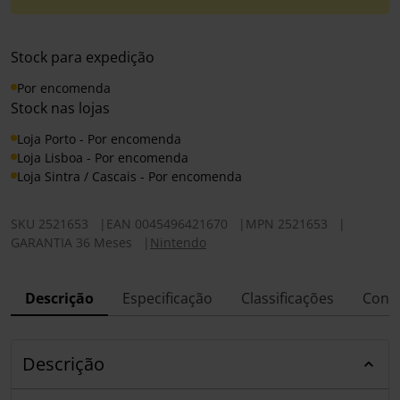
Stock para expedição
Por encomenda
Stock nas lojas
Loja Porto - Por encomenda
Loja Lisboa - Por encomenda
Loja Sintra / Cascais - Por encomenda
SKU
2521653
|
EAN
0045496421670
|
MPN
2521653
|
GARANTIA 36 Meses
|
Nintendo
Descrição
Especificação
Classificações
Conf
Descrição