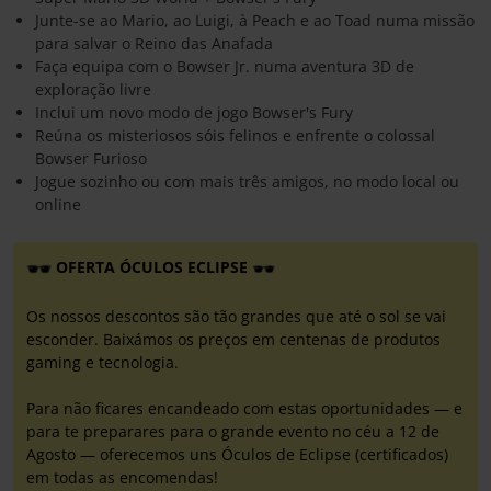
Junte-se ao Mario, ao Luigi, à Peach e ao Toad numa missão
para salvar o Reino das Anafada
Faça equipa com o Bowser Jr. numa aventura 3D de
exploração livre
Inclui um novo modo de jogo Bowser's Fury
Reúna os misteriosos sóis felinos e enfrente o colossal
Bowser Furioso
Jogue sozinho ou com mais três amigos, no modo local ou
online
OFERTA ÓCULOS ECLIPSE
Os nossos descontos são tão grandes que até o sol se vai
esconder. Baixámos os preços em centenas de produtos
gaming e tecnologia.
Para não ficares encandeado com estas oportunidades — e
para te preparares para o grande evento no céu a 12 de
Agosto — oferecemos uns Óculos de Eclipse (certificados)
em todas as encomendas!