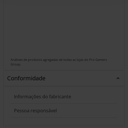
Análises de produtos agregadas de todas as lojas do Pro Gamers
Group.
Conformidade
Informações do fabricante
Pessoa responsável