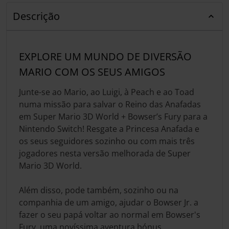
Descrição
EXPLORE UM MUNDO DE DIVERSÃO
MARIO COM OS SEUS AMIGOS
Junte-se ao Mario, ao Luigi, à Peach e ao Toad
numa missão para salvar o Reino das Anafadas
em Super Mario 3D World + Bowser’s Fury para a
Nintendo Switch! Resgate a Princesa Anafada e
os seus seguidores sozinho ou com mais três
jogadores nesta versão melhorada de Super
Mario 3D World.
Além disso, pode também, sozinho ou na
companhia de um amigo, ajudar o Bowser Jr. a
fazer o seu papá voltar ao normal em Bowser's
Fury, uma novíssima aventura bónus.