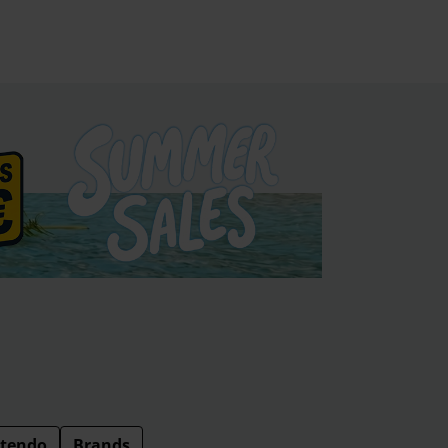
tendo
Brands