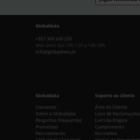
Globaldata
+351 300 600 520
dias úteis das 10h-13h e 14h-18h
info@globaldata.pt
Globaldata
Suporte ao cliente
Contactos
Área de Cliente
Sobre a Globaldata
Livro de Reclamações
Perguntas Frequentes
Livro de Elogios
Promessas
Cumprimento
Recrutamento
Normativo
Globaldata Corporate
Modos de Pagament