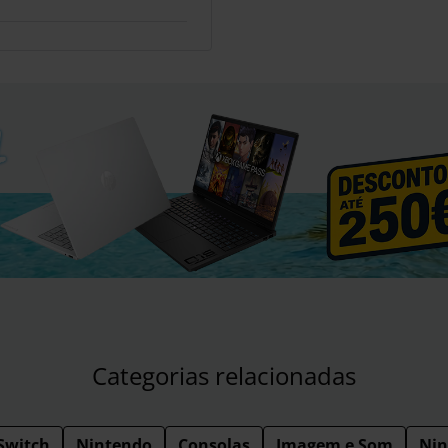
Categorias relacionadas
Switch
Nintendo
Consolas
Imagem e Som
Nin