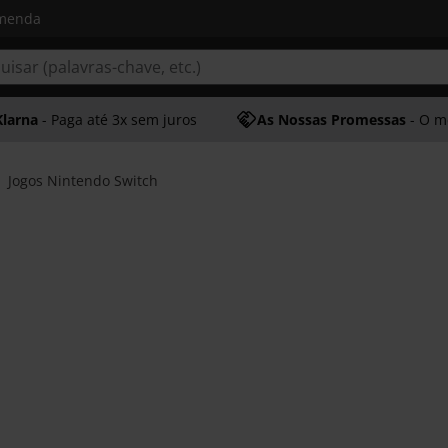
omenda
Klarna
- Paga até 3x sem juros
As Nossas Promessas
- O melhor at
Jogos Nintendo Switch