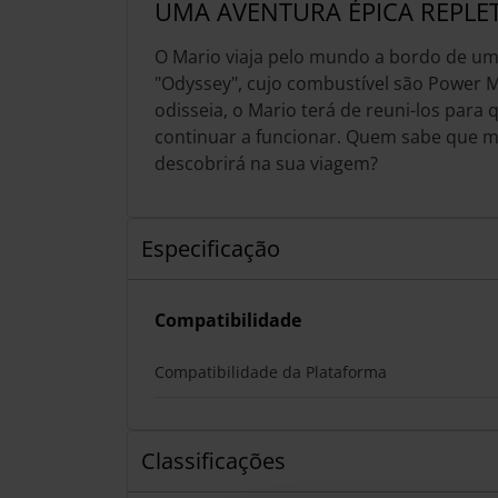
UMA AVENTURA ÉPICA REPLE
O Mario viaja pelo mundo a bordo de u
"Odyssey", cujo combustível são Power 
odisseia, o Mario terá de reuni-los para
continuar a funcionar. Quem sabe que m
descobrirá na sua viagem?
Especificação
Compatibilidade
Compatibilidade da Plataforma
Classificações