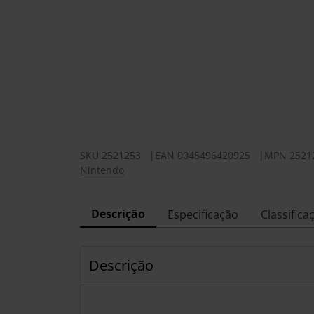
SKU
2521253
|
EAN
0045496420925
|
MPN
2521
Nintendo
Descrição
Especificação
Classifica
Descrição