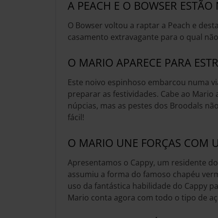
A PEACH E O BOWSER ESTÃO 
O Bowser voltou a raptar a Peach e dest
casamento extravagante para o qual não
O MARIO APARECE PARA ESTR
Este noivo espinhoso embarcou numa v
preparar as festividades. Cabe ao Mario 
núpcias, mas as pestes dos Broodals não 
fácil!
O MARIO UNE FORÇAS COM U
Apresentamos o Cappy, um residente d
assumiu a forma do famoso chapéu verm
uso da fantástica habilidade do Cappy pa
Mario conta agora com todo o tipo de aç