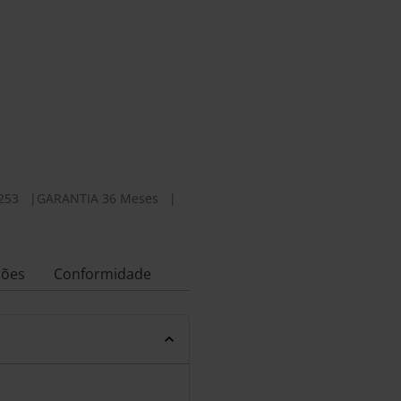
253
|
GARANTIA 36 Meses
|
ções
Conformidade