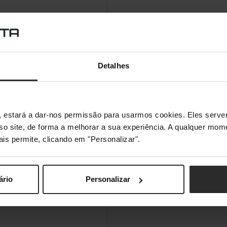
Detalhes
s", estará a dar-nos permissão para usarmos cookies. Eles ser
sso site, de forma a melhorar a sua experiência. A qualquer mome
ais permite, clicando em "Personalizar".
ário
Personalizar