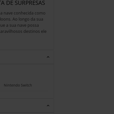
TA DE SURPRESAS
ma nave conhecida como
Moons. Ao longo da sua
 que a sua nave possa
aravilhosos destinos ele
Nintendo Switch