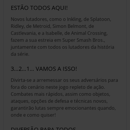
ESTÃO TODOS AQUI!
Novos lutadores, como o Inkling, de Splatoon,
Ridley, de Metroid, Simon Belmont, de
Castlevania, e a Isabelle, de Animal Crossing,
fazem a sua estreia em Super Smash Bros.,
juntamente com todos os lutadores da história
da série.
3…2…1… VAMOS A ISSO!
Divirta-se a arremessar os seus adversários para
fora do cenário neste jogo repleto de ação.
Combates mais rápidos, assim como objetos,
ataques, opções de defesa e técnicas novos,
garantirão lutas sempre emocionantes quando,
onde e como quiser!
DIVERSÃO PARA TODOS