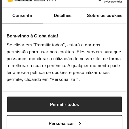
Especificação
Consentir
Detalhes
Sobre os cookies
Compatibilidade
Bem-vindo à Globaldata!
Se clicar em "Permitir todos", estará a dar-nos
Compatibilidade da Plataforma
Nintendo Switch
permissão para usarmos cookies. Eles servem para que
possamos monitorar a utilização do nosso site, de forma
a melhorar a sua experiência. A qualquer momento pode
Classificações
ler a nossa política de cookies e personalizar quais
permite, clicando em "Personalizar".
Permitir todos
Personalizar