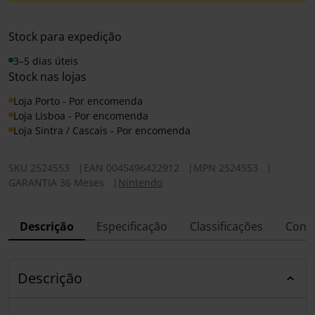
Stock para expedição
3–5 dias úteis
Stock nas lojas
Loja Porto - Por encomenda
Loja Lisboa - Por encomenda
Loja Sintra / Cascais - Por encomenda
SKU
2524553
|
EAN
0045496422912
|
MPN
2524553
|
GARANTIA 36 Meses
|
Nintendo
Descrição
Especificação
Classificações
Conf
Descrição