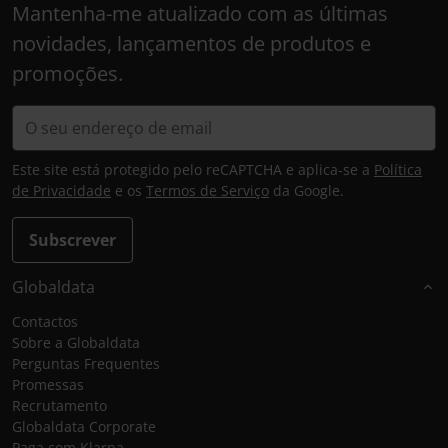
Mantenha-me atualizado com as últimas
novidades, lançamentos de produtos e
promoções.
Este site está protegido pelo reCAPTCHA e aplica-se a
Política
de Privacidade
e os
Termos de Serviço
da Google.
Subscrever
Globaldata
Contactos
Sobre a Globaldata
Perguntas Frequentes
Promessas
Recrutamento
Globaldata Corporate
Paga com Klarna