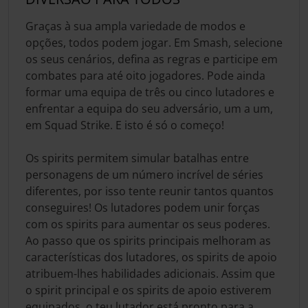
Graças à sua ampla variedade de modos e
opções, todos podem jogar. Em Smash, selecione
os seus cenários, defina as regras e participe em
combates para até oito jogadores. Pode ainda
formar uma equipa de três ou cinco lutadores e
enfrentar a equipa do seu adversário, um a um,
em Squad Strike. E isto é só o começo!
Os spirits permitem simular batalhas entre
personagens de um número incrível de séries
diferentes, por isso tente reunir tantos quantos
conseguires! Os lutadores podem unir forças
com os spirits para aumentar os seus poderes.
Ao passo que os spirits principais melhoram as
características dos lutadores, os spirits de apoio
atribuem-lhes habilidades adicionais. Assim que
o spirit principal e os spirits de apoio estiverem
equipados, o teu lutador está pronto para a