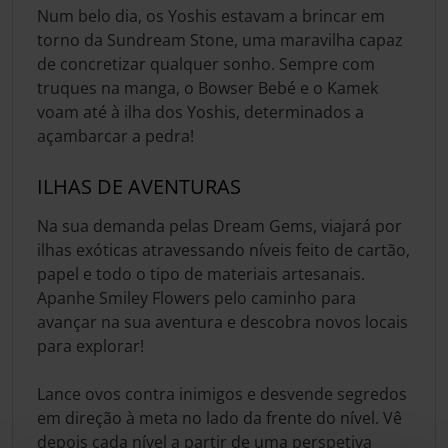
Num belo dia, os Yoshis estavam a brincar em
torno da Sundream Stone, uma maravilha capaz
de concretizar qualquer sonho. Sempre com
truques na manga, o Bowser Bebé e o Kamek
voam até à ilha dos Yoshis, determinados a
açambarcar a pedra!
ILHAS DE AVENTURAS
Na sua demanda pelas Dream Gems, viajará por
ilhas exóticas atravessando níveis feito de cartão,
papel e todo o tipo de materiais artesanais.
Apanhe Smiley Flowers pelo caminho para
avançar na sua aventura e descobra novos locais
para explorar!
Lance ovos contra inimigos e desvende segredos
em direção à meta no lado da frente do nível. Vê
depois cada nível a partir de uma perspetiva