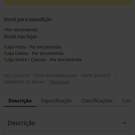
Stock para expedição
Por encomenda
Stock nas lojas
Loja Porto - Por encomenda
Loja Lisboa - Por encomenda
Loja Sintra / Cascais - Por encomenda
SKU
2524253
|
EAN
0045496422660
|
MPN
2524253
|
GARANTIA 36 Meses
|
Nintendo
Descrição
Especificação
Classificações
Conf
Descrição