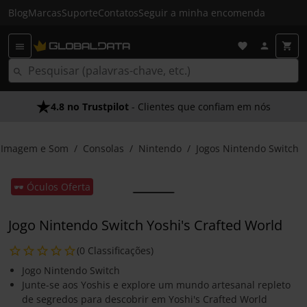
Blog
Marcas
Suporte
Contatos
Seguir a minha encomenda
4.8 no Trustpilot
- Clientes que confiam em nós
Imagem e Som
Consolas
Nintendo
Jogos Nintendo Switch
🕶️ Óculos Oferta
Jogo Nintendo Switch Yoshi's Crafted World
(0 Classificações)
Jogo Nintendo Switch
Junte-se aos Yoshis e explore um mundo artesanal repleto
de segredos para descobrir em Yoshi's Crafted World