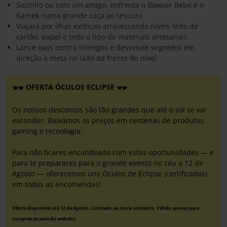
Sozinho ou com um amigo, enfrenta o Bowser Bebé e o
Kamek numa grande caça ao tesouro
Viajará por ilhas exóticas atravessando níveis feito de
cartão, papel e todo o tipo de materiais artesanais
Lance ovos contra inimigos e desvende segredos em
direção à meta no lado da frente do nível
OFERTA ÓCULOS ECLIPSE
Os nossos descontos são tão grandes que até o sol se vai
esconder. Baixámos os preços em centenas de produtos
gaming e tecnologia.
Para não ficares encandeado com estas oportunidades — e
para te preparares para o grande evento no céu a 12 de
Agosto — oferecemos uns Óculos de Eclipse (certificados)
em todas as encomendas!
Oferta disponível até 12 de Agosto. Limitado ao stock existente. Válido apenas para
compras através do website.