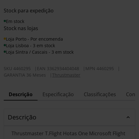
Stock para expedição
Em stock
Stock nas lojas
Loja Porto - Por encomenda
Loja Lisboa - 3 em stock
Loja Sintra / Cascais - 3 em stock
SKU
4460295
|
EAN
3362934404048
|
MPN
4460295
|
GARANTIA 36 Meses
|
Thrustmaster
Descrição
Especificação
Classificações
Conf
Descrição
Thrustmaster T.Flight Hotas One Microsoft Flight