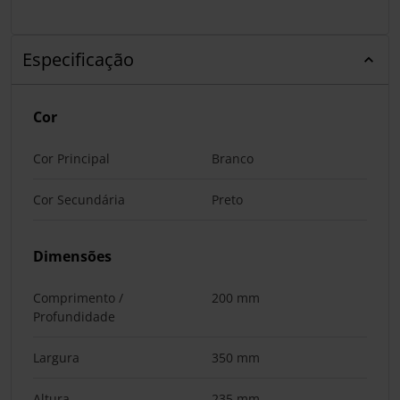
Especificação
Cor
Cor Principal
Branco
Cor Secundária
Preto
Dimensões
Comprimento /
200 mm
Profundidade
Largura
350 mm
Altura
235 mm