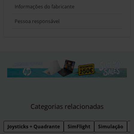
Informações do fabricante
Pessoa responsável
Categorias relacionadas
Joysticks + Quadrante
SimFlight
Simulação
S