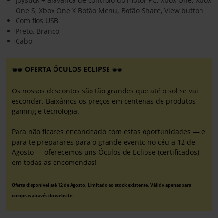
Joystick + alavanca de controlo do motor PC, Xbox One, Xbox
One S, Xbox One X Botão Menu, Botão Share, View button
Com fios USB
Preto, Branco
Cabo
OFERTA ÓCULOS ECLIPSE
Os nossos descontos são tão grandes que até o sol se vai
esconder. Baixámos os preços em centenas de produtos
gaming e tecnologia.
Para não ficares encandeado com estas oportunidades — e
para te preparares para o grande evento no céu a 12 de
Agosto — oferecemos uns Óculos de Eclipse (certificados)
em todas as encomendas!
Oferta disponível até 12 de Agosto. Limitado ao stock existente. Válido apenas para
compras através do website.