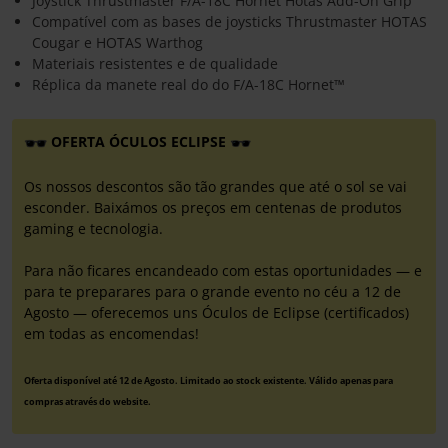
Joystick Thrustmaster F/A-18C Hornet Hotas Add-On Grip
Compatível com as bases de joysticks Thrustmaster HOTAS
Cougar e HOTAS Warthog
Materiais resistentes e de qualidade
Réplica da manete real do do F/A-18C Hornet™
OFERTA ÓCULOS ECLIPSE
Os nossos descontos são tão grandes que até o sol se vai
esconder. Baixámos os preços em centenas de produtos
gaming e tecnologia.
Para não ficares encandeado com estas oportunidades — e
para te preparares para o grande evento no céu a 12 de
Agosto — oferecemos uns Óculos de Eclipse (certificados)
em todas as encomendas!
Oferta disponível até 12 de Agosto. Limitado ao stock existente. Válido apenas para
compras através do website.