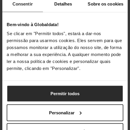
Consentir
Detalhes
Sobre os cookies
Iluminação
Iluminação / RGB
Não
Bem-vindo à Globaldata!
Se clicar em "Permitir todos", estará a dar-nos
permissão para usarmos cookies. Eles servem para que
Classificações
possamos monitorar a utilização do nosso site, de forma
a melhorar a sua experiência. A qualquer momento pode
ler a nossa política de cookies e personalizar quais
permite, clicando em "Personalizar".
Permitir todos
Personalizar