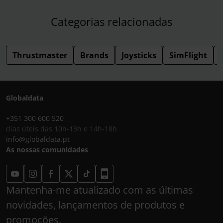
Categorias relacionadas
Thrustmaster
Brands
Joysticks
SimFlight
Globaldata
+351 300 600 520
dias úteis das 10h-13h e 14h-18h
info@globaldata.pt
As nossas comunidades
Mantenha-me atualizado com as últimas
novidades, lançamentos de produtos e
promoções.