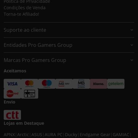
Política de Privacidade
Condições de Venda
Torna-te Afiliado!
Suporte ao cliente
Entidades Pro Gamers Group
Marcas Pro Gamers Group
Aceitamos
Envio
Lojas em Destaque
APNX
|
Arctic
|
ASUS
|
AURA PC
|
Ducky
|
Endgame Gear
|
GAMIAC
|