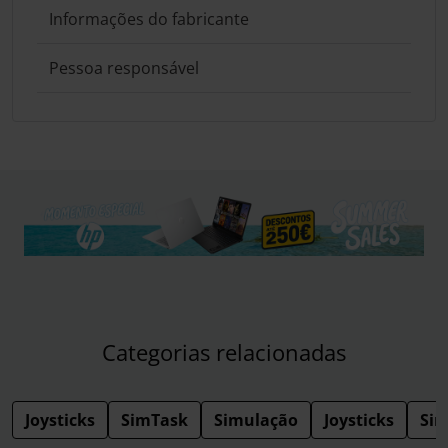
Informações do fabricante
Pessoa responsável
Categorias relacionadas
Joysticks
SimTask
Simulação
Joysticks
Si