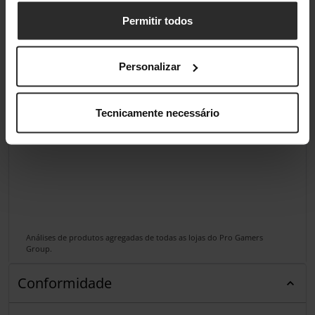
Permitir todos
Personalizar
Tecnicamente necessário
Análises de produtos agregadas de todas as lojas do Pro Gamers
Group.
Conformidade