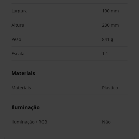
Largura
190 mm
Altura
230 mm
Peso
841 g
Escala
1:1
Materiais
Materiais
Plástico
Iluminação
Iluminação / RGB
Não