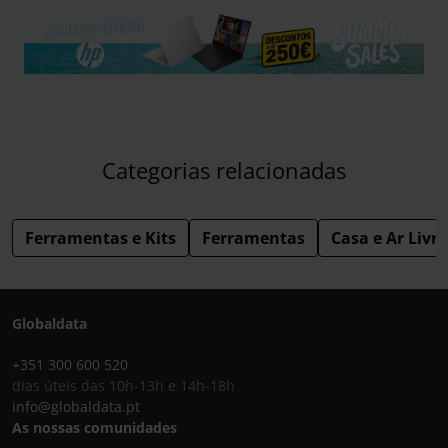
Categorias relacionadas
Ferramentas e Kits
Ferramentas
Casa e Ar Livre
Globaldata
+351 300 600 520
dias úteis das 10h-13h e 14h-18h
info@globaldata.pt
As nossas comunidades