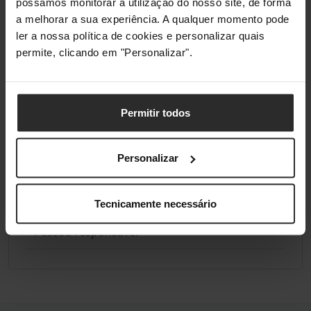
possamos monitorar a utilização do nosso site, de forma
a melhorar a sua experiência. A qualquer momento pode
ler a nossa política de cookies e personalizar quais
permite, clicando em "Personalizar".
Análises de produtos agregadas de todas as lojas do Pro Gamers
Permitir todos
Group.
Conformidade
Personalizar
Informações do fabricante
Tecnicamente necessário
Pessoa responsável