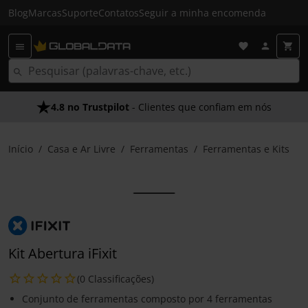
Blog
Marcas
Suporte
Contatos
Seguir a minha encomenda
4.8 no Trustpilot
- Clientes que confiam em nós
Início
Casa e Ar Livre
Ferramentas
Ferramentas e Kits
Kit Abertura iFixit
(0 Classificações)
Conjunto de ferramentas composto por 4 ferramentas