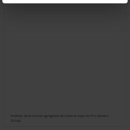
Análises de produtos agregadas de todas as lojas do Pro Gamers
Group.