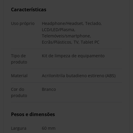
Características
Uso próprio
Headphone/Headset, Teclado,
LCD/LED/Plasma,
Telemóveis/smartphone,
Ecrãs/Plásticos, TV, Tablet PC
Tipo de
Kit de limpeza de equipamento
produto
Material
Acrilonitrila butadieno estireno (ABS)
Cor do
Branco
produto
Pesos e dimensões
Largura
60 mm