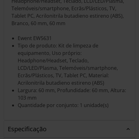
Headphone/Headset, Teclado, LCD/LED/Plasma,
Telemóveis/smartphone, Ecrãs/Plásticos, TV,
Tablet PC, Acrilonitrila butadieno estireno (ABS),
Branco, 60 mm, 60 mm
Ewent EW5631
Tipo de produto: Kit de limpeza de
equipamento, Uso próprio:
Headphone/Headset, Teclado,
LCD/LED/Plasma, Telemóveis/smartphone,
Ecrãs/Plásticos, TV, Tablet PC, Material:
Acrilonitrila butadieno estireno (ABS)
Largura: 60 mm, Profundidade: 60 mm, Altura:
103 mm
Quantidade por conjunto: 1 unidade(s)
Especificação