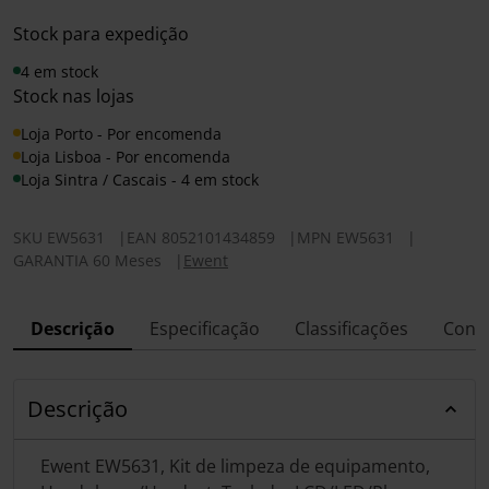
Stock para expedição
4 em stock
Stock nas lojas
Loja Porto - Por encomenda
Loja Lisboa - Por encomenda
Loja Sintra / Cascais - 4 em stock
SKU
EW5631
|
EAN
8052101434859
|
MPN
EW5631
|
GARANTIA 60 Meses
|
Ewent
Descrição
Especificação
Classificações
Conf
Descrição
Ewent EW5631, Kit de limpeza de equipamento,