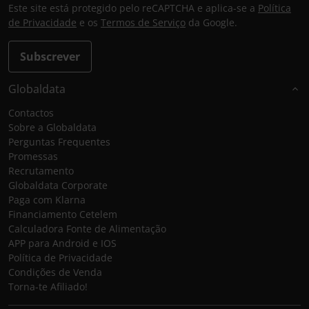
Este site está protegido pelo reCAPTCHA e aplica-se a
Política
de Privacidade
e os
Termos de Serviço
da Google.
Subscrever
Globaldata
Contactos
Sobre a Globaldata
Perguntas Frequentes
Promessas
Recrutamento
Globaldata Corporate
Paga com Klarna
Financiamento Cetelem
Calculadora Fonte de Alimentação
APP para Android e IOS
Política de Privacidade
Condições de Venda
Torna-te Afiliado!