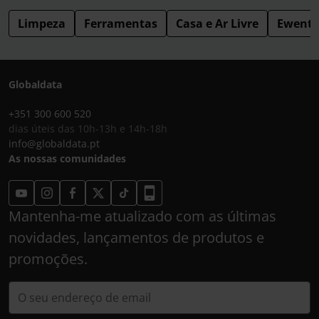
Limpeza
Ferramentas
Casa e Ar Livre
Ewent
Globaldata
+351 300 600 520
dias úteis das 10h-13h e 14h-18h
info@globaldata.pt
As nossas comunidades
Mantenha-me atualizado com as últimas
novidades, lançamentos de produtos e
promoções.