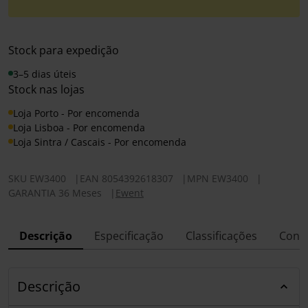
Stock para expedição
3–5 dias úteis
Stock nas lojas
Loja Porto - Por encomenda
Loja Lisboa - Por encomenda
Loja Sintra / Cascais - Por encomenda
SKU
EW3400
|
EAN
8054392618307
|
MPN
EW3400
|
GARANTIA 36 Meses
|
Ewent
Descrição
Especificação
Classificações
Conf
Descrição