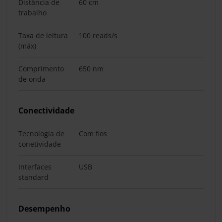
Distância de
60 cm
trabalho
Taxa de leitura
100 reads/s
(máx)
Comprimento
650 nm
de onda
Conectividade
Tecnologia de
Com fios
conetividade
Interfaces
USB
standard
Desempenho