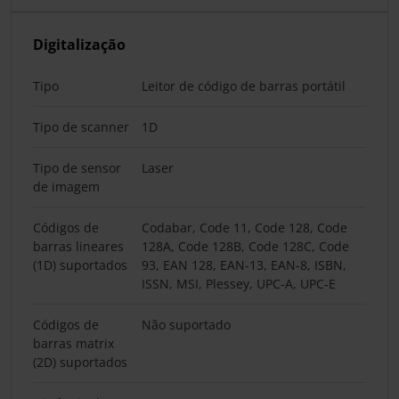
Digitalização
Tipo
Leitor de código de barras portátil
Tipo de scanner
1D
Tipo de sensor
Laser
de imagem
Códigos de
Codabar, Code 11, Code 128, Code
barras lineares
128A, Code 128B, Code 128C, Code
(1D) suportados
93, EAN 128, EAN-13, EAN-8, ISBN,
ISSN, MSI, Plessey, UPC-A, UPC-E
Códigos de
Não suportado
barras matrix
(2D) suportados