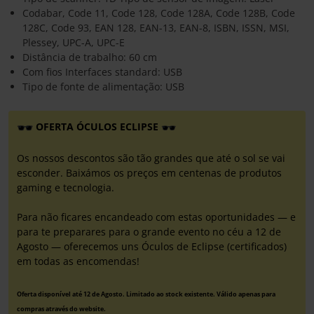
Codabar, Code 11, Code 128, Code 128A, Code 128B, Code
128C, Code 93, EAN 128, EAN-13, EAN-8, ISBN, ISSN, MSI,
Plessey, UPC-A, UPC-E
Distância de trabalho: 60 cm
Com fios Interfaces standard: USB
Tipo de fonte de alimentação: USB
OFERTA ÓCULOS ECLIPSE
Os nossos descontos são tão grandes que até o sol se vai
esconder. Baixámos os preços em centenas de produtos
gaming e tecnologia.
Para não ficares encandeado com estas oportunidades — e
para te preparares para o grande evento no céu a 12 de
Agosto — oferecemos uns Óculos de Eclipse (certificados)
em todas as encomendas!
Oferta disponível até 12 de Agosto. Limitado ao stock existente. Válido apenas para
compras através do website.