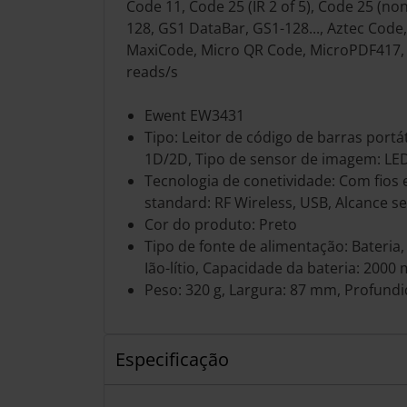
Code 11, Code 25 (IR 2 of 5), Code 25 (non
128, GS1 DataBar, GS1-128..., Aztec Code,
MaxiCode, Micro QR Code, MicroPDF417,
reads/s
Ewent EW3431
Tipo: Leitor de código de barras portát
1D/2D, Tipo de sensor de imagem: LE
Tecnologia de conetividade: Com fios e
standard: RF Wireless, USB, Alcance s
Cor do produto: Preto
Tipo de fonte de alimentação: Bateria,
Ião-lítio, Capacidade da bateria: 2000
Peso: 320 g, Largura: 87 mm, Profund
Especificação