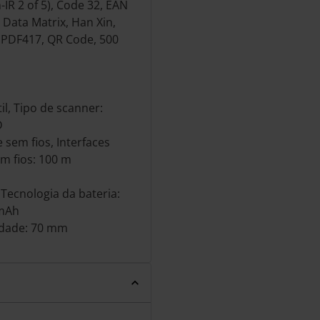
-IR 2 of 5), Code 32, EAN
 Data Matrix, Han Xin,
 PDF417, QR Code, 500
il, Tipo de scanner:
D
 sem fios, Interfaces
em fios: 100 m
 Tecnologia da bateria:
 mAh
idade: 70 mm