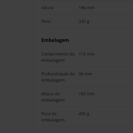
Altura
196 mm
Peso
320 g
Embalagem
Comprimento da
115 mm
embalagem
Profundidade da
90 mm
embalagem
Altura da
185 mm
embalagem
Peso da
490 g
embalagem