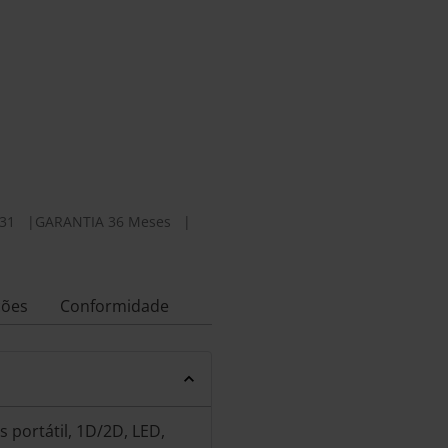
31
|
GARANTIA 36 Meses
|
ções
Conformidade
 portátil, 1D/2D, LED,