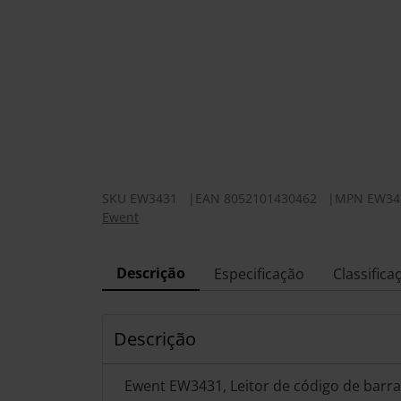
SKU
EW3431
|
EAN
8052101430462
|
MPN
EW34
Ewent
Descrição
Especificação
Classifica
Descrição
Ewent EW3431, Leitor de código de barras