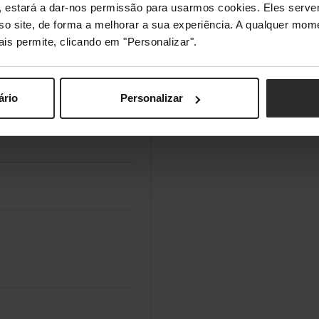
s", estará a dar-nos permissão para usarmos cookies. Eles ser
sso site, de forma a melhorar a sua experiência. A qualquer mome
ais permite, clicando em "Personalizar".
ário
Personalizar