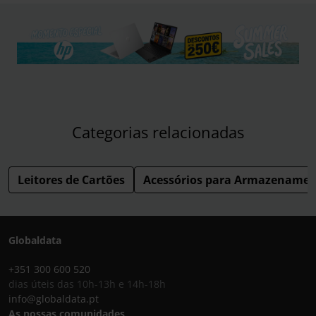
Categorias relacionadas
Leitores de Cartões
Acessórios para Armazename
Globaldata
+351 300 600 520
dias úteis das 10h-13h e 14h-18h
info@globaldata.pt
As nossas comunidades