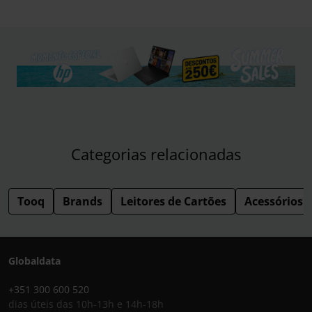
Categorias relacionadas
Tooq
Brands
Leitores de Cartões
Acessórios
Globaldata
+351 300 600 520
dias úteis das 10h-13h e 14h-18h