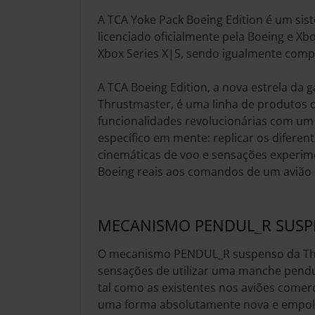
A TCA Yoke Pack Boeing Edition é um sis
licenciado oficialmente pela Boeing e Xb
Xbox Series X|S, sendo igualmente comp
A TCA Boeing Edition, a nova estrela da g
Thrustmaster, é uma linha de produtos
funcionalidades revolucionárias com um
específico em mente: replicar os diferent
cinemáticas de voo e sensações experim
Boeing reais aos comandos de um avião 
MECANISMO PENDUL_R SUS
O mecanismo PENDUL_R suspenso da Thr
sensações de utilizar uma manche pend
tal como as existentes nos aviões comerc
uma forma absolutamente nova e empol