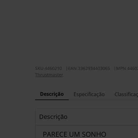
SKU
4460210
|
EAN
3362934403065
|
MPN
4460
Thrustmaster
Descrição
Especificação
Classifica
Descrição
PARECE UM SONHO