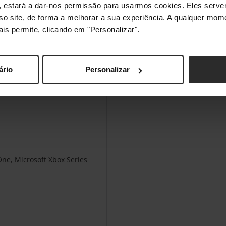
s", estará a dar-nos permissão para usarmos cookies. Eles ser
sso site, de forma a melhorar a sua experiência. A qualquer mome
ais permite, clicando em "Personalizar".
ário
Personalizar
One, Microsoft Xbox Series