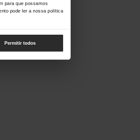
vem para que possamos
nto pode ler a nossa política
Permitir todos