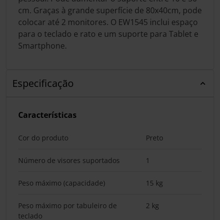
cm. Graças à grande superfície de 80x40cm, pode
colocar até 2 monitores. O EW1545 inclui espaço
para o teclado e rato e um suporte para Tablet e
Smartphone.
Especificação
Características
Cor do produto
Preto
Número de visores suportados
1
Peso máximo (capacidade)
15 kg
Peso máximo por tabuleiro de
2 kg
teclado