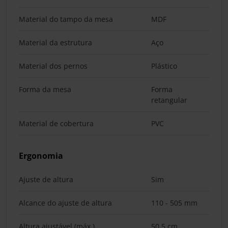
Material do tampo da mesa
MDF
Material da estrutura
Aço
Material dos pernos
Plástico
Forma da mesa
Forma
retangular
Material de cobertura
PVC
Ergonomia
Ajuste de altura
Sim
Alcance do ajuste de altura
110 - 505 mm
Altura ajustável (máx.)
50,5 cm