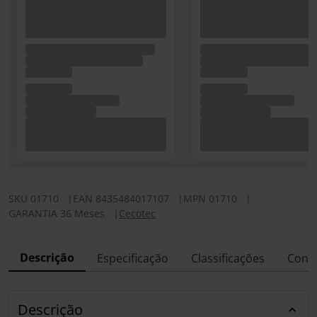
SKU
01710
|
EAN
8435484017107
|
MPN
01710
|
GARANTIA 36 Meses
|
Cecotec
Descrição
Especificação
Classificações
Conf
Descrição