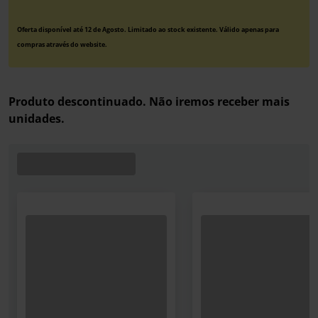
Oferta disponível até 12 de Agosto. Limitado ao stock existente. Válido apenas para
compras através do website.
Produto descontinuado. Não iremos receber mais
unidades.