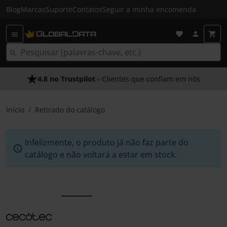
Blog
Marcas
Suporte
Contatos
Seguir a minha encomenda
4.8 no Trustpilot
- Clientes que confiam em nós
Início
Retirado do catálogo
Infelizmente, o produto já não faz parte do
catálogo e não voltará a estar em stock.