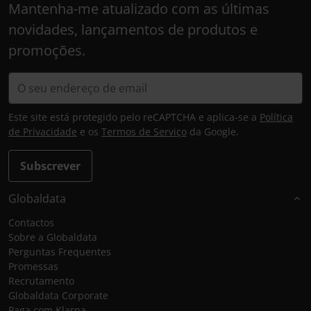
Mantenha-me atualizado com as últimas
novidades, lançamentos de produtos e
promoções.
Este site está protegido pelo reCAPTCHA e aplica-se a
Política
de Privacidade
e os
Termos de Serviço
da Google.
Subscrever
Globaldata
Contactos
Sobre a Globaldata
Perguntas Frequentes
Promessas
Recrutamento
Globaldata Corporate
Paga com Klarna