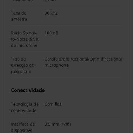
Taxa de
96 kHz
amostra
Rácio Signal-
100 dB
to-Noise (SNR)
do microfone
Tipo de
Cardioid/Bidirectional/Omnidirectional
direcção do
microphone
microfone
Conectividade
Tecnologia de
Com fios
conetividade
Interface de
3.5 mm (1/8")
dispositivo