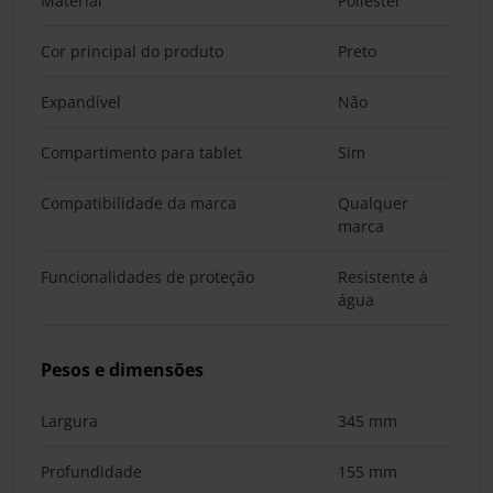
Material
Poliéster
Cor principal do produto
Preto
Expandível
Não
Compartimento para tablet
Sim
Compatibilidade da marca
Qualquer
marca
Funcionalidades de proteção
Resistente à
água
Pesos e dimensões
Largura
345 mm
Profundidade
155 mm