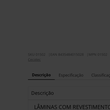
SKU
01502
|
EAN
8435484015028
|
MPN
01502
Cecotec
Descrição
Especificação
Classifica
Descrição
LÂMINAS COM REVESTIMENTO