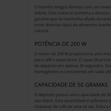
O moinho integra lâminas com um revest
titânio. Este material aumenta a durez
garante que se mantenha afiado durant
moer diversos tipos de alimentos mant
natural.
POTÊNCIA DE 200 W
O motor de 200 W proporciona uma moag
para café e especiarias. É capaz de proce
do depósito em apenas 30 segundos. Ga
homogéneos e consistentes em cada util
CAPACIDADE DE 50 GRAMAS
O depósito possui uma capacidade de 50
uso diário. Esta quantidade é suficiente 
chávenas de café de uma só vez. Evita a