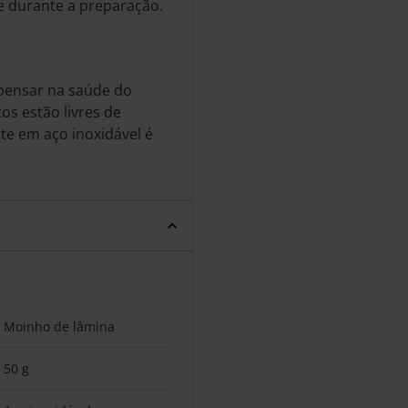
e durante a preparação.
 pensar na saúde do
os estão livres de
nte em aço inoxidável é
Moinho de lâmina
50 g