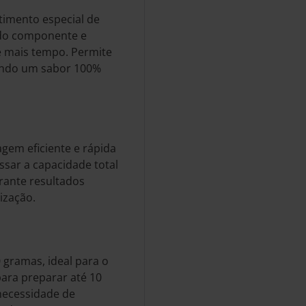
imento especial de
a do componente e
e mais tempo. Permite
endo um sabor 100%
em eficiente e rápida
ssar a capacidade total
rante resultados
ização.
 gramas, ideal para o
para preparar até 10
 necessidade de