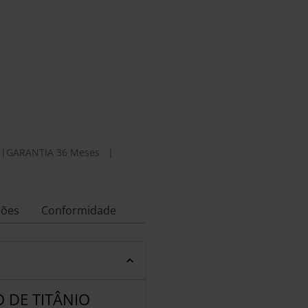
|
GARANTIA 36 Meses
|
ções
Conformidade
 DE TITÂNIO