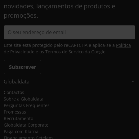
novidades, lançamentos de produtos e
promoções.
Este site está protegido pelo reCAPTCHA e aplica-se a
Política
de Privacidade
e os
Termos de Serviço
da Google.
Subscrever
Globaldata
Contactos
Sobre a Globaldata
Perguntas Frequentes
Promessas
Recrutamento
Globaldata Corporate
Paga com Klarna
Financiamento Cetelem