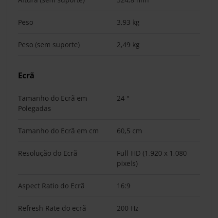
Peso
3,93 kg
Peso (sem suporte)
2,49 kg
Ecrã
Tamanho do Ecrã em
24 "
Polegadas
Tamanho do Ecrã em cm
60,5 cm
Resolução do Ecrã
Full-HD (1,920 x 1,080
pixels)
Aspect Ratio do Ecrã
16:9
Refresh Rate do ecrã
200 Hz