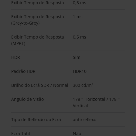
Exibir Tempo de Resposta
0,5 ms
Exibir Tempo de Resposta
1 ms
(Grey-to-Grey)
Exibir Tempo de Resposta
0,5 ms
(MPRT)
HDR
Sim
Padrão HDR
HDR10
Brilho do Ecrã SDR / Normal
300 cd/m²
Ângulo de Visão
178 ° Horizontal / 178 °
Vertical
Tipo de Reflexão do Ecrã
antirreflexo
Ecrã Tátil
Não