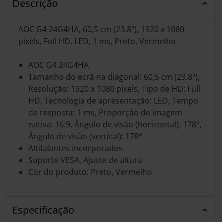
Descrição
AOC G4 24G4HA, 60,5 cm (23.8"), 1920 x 1080
pixels, Full HD, LED, 1 ms, Preto, Vermelho
AOC G4 24G4HA
Tamanho do ecrã na diagonal: 60,5 cm (23.8"),
Resolução: 1920 x 1080 pixels, Tipo de HD: Full
HD, Tecnologia de apresentação: LED, Tempo
de resposta: 1 ms, Proporção de imagem
nativa: 16:9, Ângulo de visão (horizontal): 178°,
Ângulo de visão (vertical): 178°
Altifalantes incorporados
Suporte VESA, Ajuste de altura
Cor do produto: Preto, Vermelho
Especificação