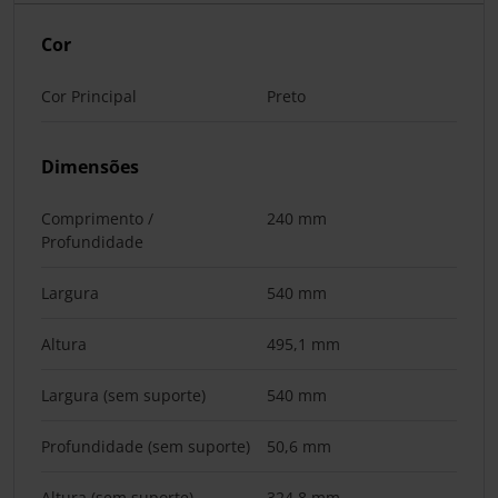
Cor
Cor Principal
Preto
Dimensões
Comprimento /
240 mm
Profundidade
Largura
540 mm
Altura
495,1 mm
Largura (sem suporte)
540 mm
Profundidade (sem suporte)
50,6 mm
Altura (sem suporte)
324,8 mm