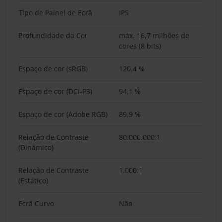
Tipo de Painel de Ecrã
IPS
Profundidade da Cor
máx. 16,7 milhões de
cores (8 bits)
Espaço de cor (sRGB)
120,4 %
Espaço de cor (DCI-P3)
94,1 %
Espaço de cor (Adobe RGB)
89,9 %
Relação de Contraste
80.000.000:1
(Dinâmico)
Relação de Contraste
1.000:1
(Estático)
Ecrã Curvo
Não