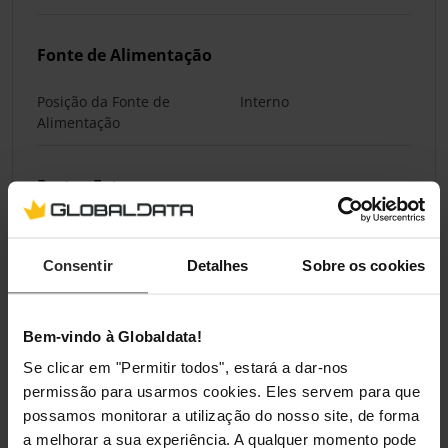
Fonte de Alimentação
Posição da Fonte de
Interno
Alimentação
Portas Externas
Conectores do Monitor
1 x DisplayPort, 2 x HDMI
Consentir
Detalhes
Sobre os cookies
Conectores Padrão do
DisplayPort 1.4, HDMI 2.0
Monitor
Bem-vindo à Globaldata!
Hub USB
Não
Se clicar em "Permitir todos", estará a dar-nos
permissão para usarmos cookies. Eles servem para que
Normas/Especificações
possamos monitorar a utilização do nosso site, de forma
a melhorar a sua experiência. A qualquer momento pode