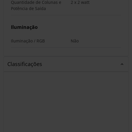
Quantidade de Colunas e
2 x 2 watt
Potência de Saída
Iluminação
Iluminação / RGB
Não
Classificações