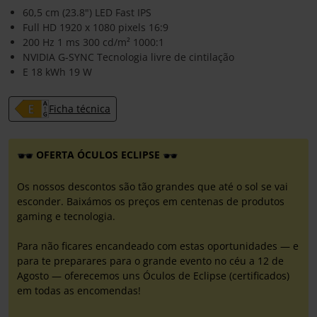
60,5 cm (23.8") LED Fast IPS
Full HD 1920 x 1080 pixels 16:9
200 Hz 1 ms 300 cd/m² 1000:1
NVIDIA G-SYNC Tecnologia livre de cintilação
E 18 kWh 19 W
Ficha técnica
OFERTA ÓCULOS ECLIPSE
Os nossos descontos são tão grandes que até o sol se vai
esconder. Baixámos os preços em centenas de produtos
gaming e tecnologia.
Para não ficares encandeado com estas oportunidades — e
para te preparares para o grande evento no céu a 12 de
Agosto — oferecemos uns Óculos de Eclipse (certificados)
em todas as encomendas!