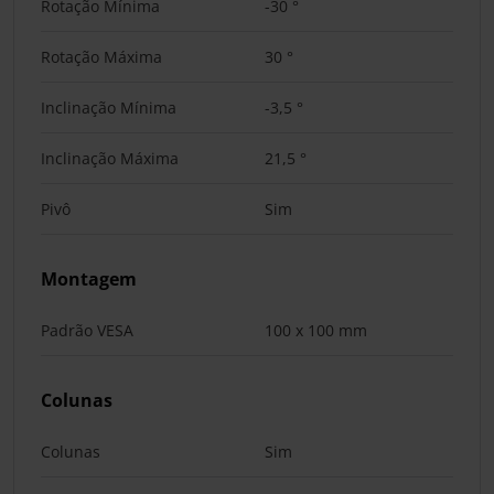
Rotação Mínima
-30 °
Rotação Máxima
30 °
Inclinação Mínima
-3,5 °
Inclinação Máxima
21,5 °
Pivô
Sim
Montagem
Padrão VESA
100 x 100 mm
Colunas
Colunas
Sim