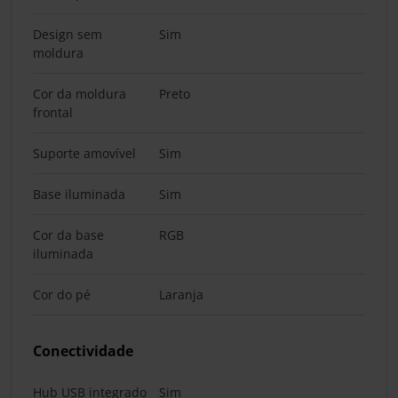
Design sem
Sim
moldura
Cor da moldura
Preto
frontal
Suporte amovível
Sim
Base iluminada
Sim
Cor da base
RGB
iluminada
Cor do pé
Laranja
Conectividade
Hub USB integrado
Sim