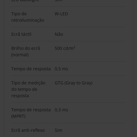
Tipo de
W-LED
retroiluminação
Ecrã táctil
Não
Brilho do ecrã
500 cd/m²
(normal)
Tempo de resposta
0,5 ms
Tipo de medição
GTG (Gray to Gray)
do tempo de
resposta
Tempo de resposta
0,3 ms
(MPRT)
Ecrã anti-reflexo
Sim