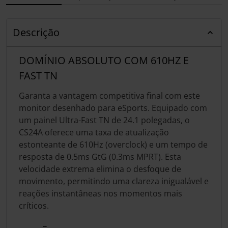
Descrição
DOMÍNIO ABSOLUTO COM 610HZ E
FAST TN
Garanta a vantagem competitiva final com este
monitor desenhado para eSports. Equipado com
um painel Ultra-Fast TN de 24.1 polegadas, o
CS24A oferece uma taxa de atualização
estonteante de 610Hz (overclock) e um tempo de
resposta de 0.5ms GtG (0.3ms MPRT). Esta
velocidade extrema elimina o desfoque de
movimento, permitindo uma clareza inigualável e
reações instantâneas nos momentos mais
críticos.