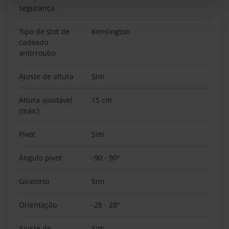
segurança
Tipo de slot de
Kensington
cadeado
antirroubo
Ajuste de altura
Sim
Altura ajustável
15 cm
(máx.)
Pivot
Sim
Ângulo pivot
-90 - 90°
Giratório
Sim
Orientação
-28 - 28°
Ajuste de
Sim