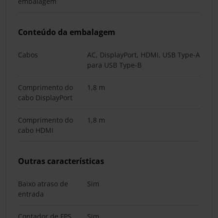
embalagem
Conteúdo da embalagem
Cabos
AC, DisplayPort, HDMI, USB Type-A
para USB Type-B
Comprimento do
1,8 m
cabo DisplayPort
Comprimento do
1,8 m
cabo HDMI
Outras características
Baixo atraso de
Sim
entrada
Contador de FPS
Sim