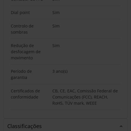
Dial point
Sim
Controlo de
Sim
sombras
Redução de
Sim
desfocagem de
movimento
Período de
3 ano(s)
garantia
Certificados de
CB, CE, EAC, Comissão Federal de
conformidade
Comunicações (FCC), REACH,
RoHS, TÜV mark, WEEE
Classificações