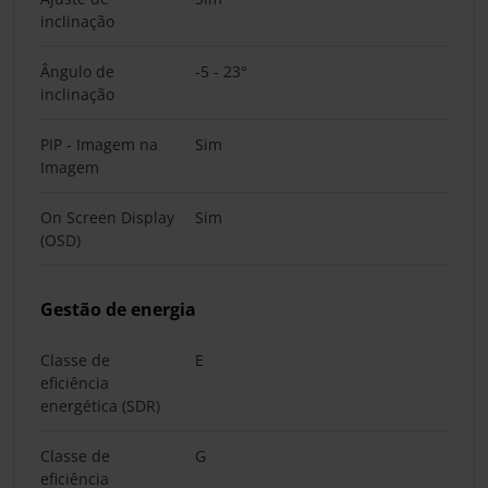
inclinação
Ângulo de
-5 - 23°
inclinação
PIP - Imagem na
Sim
Imagem
On Screen Display
Sim
(OSD)
Gestão de energia
Classe de
E
eficiência
energética (SDR)
Classe de
G
eficiência