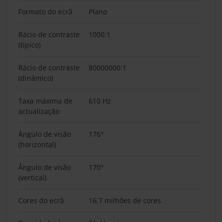
Formato do ecrã
Plano
Rácio de contraste
1000:1
(típico)
Rácio de contraste
80000000:1
(dinâmico)
Taxa máxima de
610 Hz
actualização
Ângulo de visão
176°
(horizontal)
Ângulo de visão
170°
(vertical)
Cores do ecrã
16,7 milhões de cores