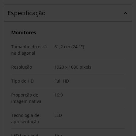
Especificação
Monitores
Tamanho do ecrã
61,2 cm (24.1")
na diagonal
Resolução
1920 x 1080 pixels
Tipo de HD
Full HD
Proporção de
16:9
imagem nativa
Tecnologia de
LED
apresentação
LED backlight
Sim