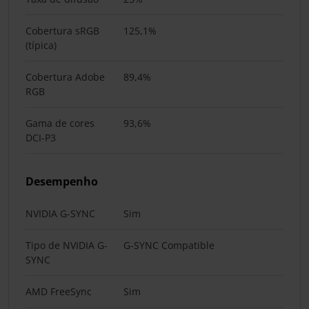
Cobertura sRGB
125,1%
(típica)
Cobertura Adobe
89,4%
RGB
Gama de cores
93,6%
DCI-P3
Desempenho
NVIDIA G-SYNC
Sim
Tipo de NVIDIA G-
G-SYNC Compatible
SYNC
AMD FreeSync
Sim