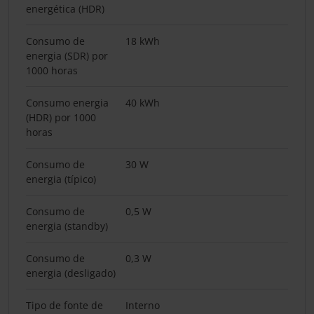
energética (HDR)
Consumo de
18 kWh
energia (SDR) por
1000 horas
Consumo energia
40 kWh
(HDR) por 1000
horas
Consumo de
30 W
energia (típico)
Consumo de
0,5 W
energia (standby)
Consumo de
0,3 W
energia (desligado)
Tipo de fonte de
Interno