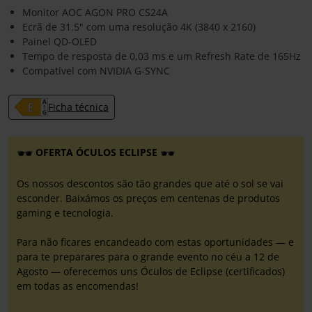
Monitor AOC AGON PRO CS24A
Ecrã de 31.5" com uma resolução 4K (3840 x 2160)
Painel QD-OLED
Tempo de resposta de 0,03 ms e um Refresh Rate de 165Hz
Compatível com NVIDIA G-SYNC
Ficha técnica
OFERTA ÓCULOS ECLIPSE
Os nossos descontos são tão grandes que até o sol se vai
esconder. Baixámos os preços em centenas de produtos
gaming e tecnologia.
Para não ficares encandeado com estas oportunidades — e
para te preparares para o grande evento no céu a 12 de
Agosto — oferecemos uns Óculos de Eclipse (certificados)
em todas as encomendas!