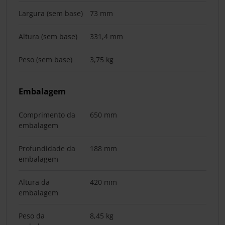
Largura (sem base)
73 mm
Altura (sem base)
331,4 mm
Peso (sem base)
3,75 kg
Embalagem
Comprimento da
650 mm
embalagem
Profundidade da
188 mm
embalagem
Altura da
420 mm
embalagem
Peso da
8,45 kg