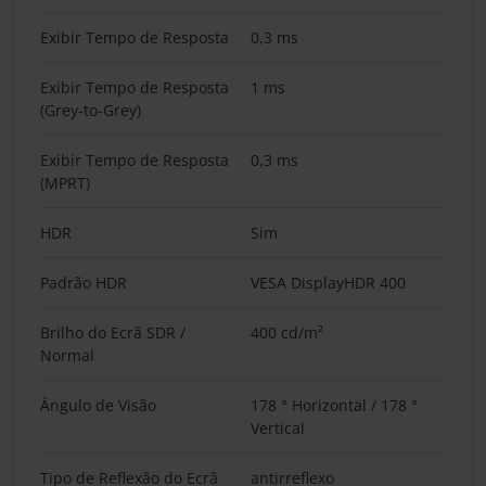
Exibir Tempo de Resposta
0,3 ms
Exibir Tempo de Resposta
1 ms
(Grey-to-Grey)
Exibir Tempo de Resposta
0,3 ms
(MPRT)
HDR
Sim
Padrão HDR
VESA DisplayHDR 400
Brilho do Ecrã SDR /
400 cd/m²
Normal
Ângulo de Visão
178 ° Horizontal / 178 °
Vertical
Tipo de Reflexão do Ecrã
antirreflexo