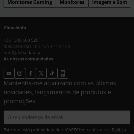
Monitores Gaming
Monitores
Imagem e Som
Globaldata
+351 300 600 520
dias úteis das 10h-13h e 14h-18h
info@globaldata.pt
As nossas comunidades
Mantenha-me atualizado com as últimas
novidades, lançamentos de produtos e
promoções.
Este site está protegido pelo reCAPTCHA e aplica-se a
Política