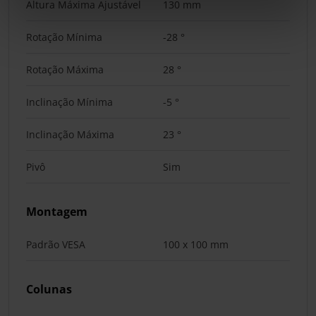
Altura Máxima Ajustável
130 mm
Rotação Mínima
-28 °
Rotação Máxima
28 °
Inclinação Mínima
-5 °
Inclinação Máxima
23 °
Pivô
Sim
Montagem
Padrão VESA
100 x 100 mm
Colunas