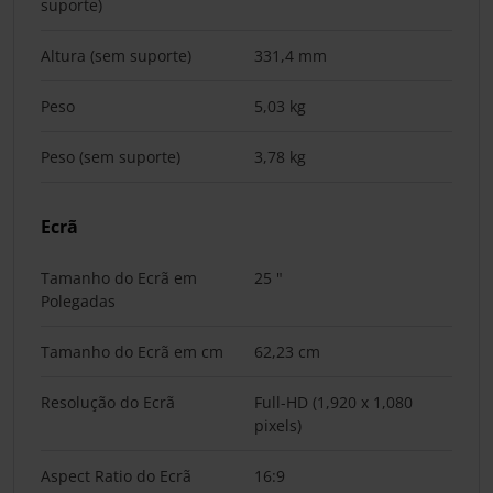
suporte)
Altura (sem suporte)
331,4 mm
Peso
5,03 kg
Peso (sem suporte)
3,78 kg
Ecrã
Tamanho do Ecrã em
25 "
Polegadas
Tamanho do Ecrã em cm
62,23 cm
Resolução do Ecrã
Full-HD (1,920 x 1,080
pixels)
Aspect Ratio do Ecrã
16:9