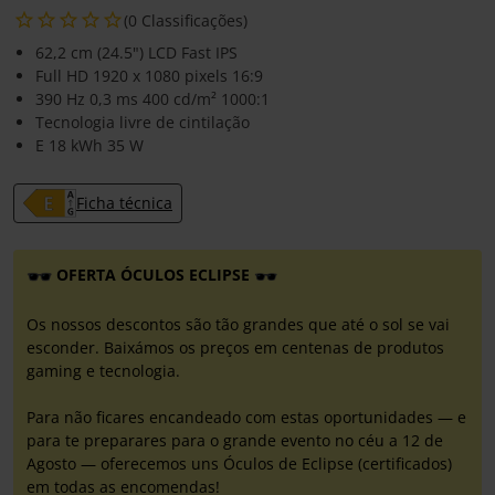
(0 Classificações)
62,2 cm (24.5") LCD Fast IPS
Full HD 1920 x 1080 pixels 16:9
390 Hz 0,3 ms 400 cd/m² 1000:1
Tecnologia livre de cintilação
E 18 kWh 35 W
Ficha técnica
OFERTA ÓCULOS ECLIPSE
Os nossos descontos são tão grandes que até o sol se vai
esconder. Baixámos os preços em centenas de produtos
gaming e tecnologia.
Para não ficares encandeado com estas oportunidades — e
para te preparares para o grande evento no céu a 12 de
Agosto — oferecemos uns Óculos de Eclipse (certificados)
em todas as encomendas!