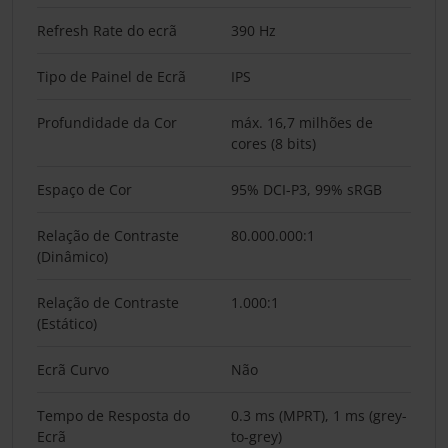
Refresh Rate do ecrã
390 Hz
Tipo de Painel de Ecrã
IPS
Profundidade da Cor
máx. 16,7 milhões de
cores (8 bits)
Espaço de Cor
95% DCI-P3, 99% sRGB
Relação de Contraste
80.000.000:1
(Dinâmico)
Relação de Contraste
1.000:1
(Estático)
Ecrã Curvo
Não
Tempo de Resposta do
0.3 ms (MPRT), 1 ms (grey-
Ecrã
to-grey)