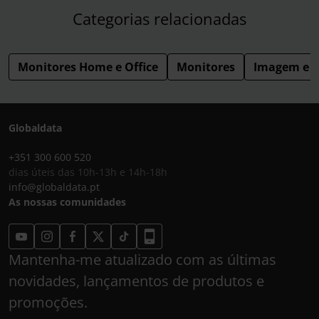
Categorias relacionadas
Monitores Home e Office
Monitores
Imagem e 
Globaldata
+351 300 600 520
dias úteis das 10h-13h e 14h-18h
info@globaldata.pt
As nossas comunidades
Mantenha-me atualizado com as últimas
novidades, lançamentos de produtos e
promoções.