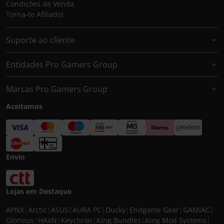
Condições de Venda
Torna-te Afiliado!
Suporte ao cliente
Entidades Pro Gamers Group
Marcas Pro Gamers Group
Aceitamos
Envio
Lojas em Destaque
APNX
|
Arctic
|
ASUS
|
AURA PC
|
Ducky
|
Endgame Gear
|
GAMIAC
|
Glorious
|
HAVN
|
Keychron
|
King Bundles
|
King Mod Systems
|