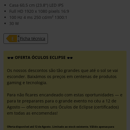
Casa 60,5 cm (23.8") LED IPS
Full HD 1920 x 1080 pixels 16:9
100 Hz 4 ms 250 cd/m² 1300:1
30 W
Ficha técnica
OFERTA ÓCULOS ECLIPSE
Os nossos descontos são tão grandes que até o sol se vai
esconder. Baixámos os preços em centenas de produtos
gaming e tecnologia.
Para não ficares encandeado com estas oportunidades — e
para te preparares para o grande evento no céu a 12 de
Agosto — oferecemos uns Óculos de Eclipse (certificados)
em todas as encomendas!
Oferta disponível até 12 de Agosto. Limitado ao stock existente. Válido apenas para