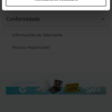
Análises de produtos agregadas de todas as lojas do Pro Gamers
Group.
Conformidade
Informações do fabricante
Pessoa responsável