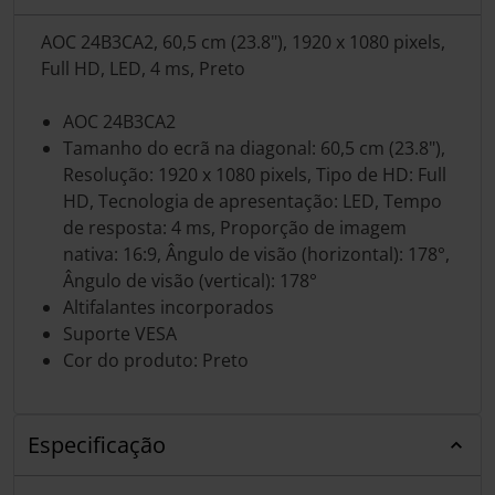
AOC 24B3CA2, 60,5 cm (23.8"), 1920 x 1080 pixels,
Full HD, LED, 4 ms, Preto
AOC 24B3CA2
Tamanho do ecrã na diagonal: 60,5 cm (23.8"),
Resolução: 1920 x 1080 pixels, Tipo de HD: Full
HD, Tecnologia de apresentação: LED, Tempo
de resposta: 4 ms, Proporção de imagem
nativa: 16:9, Ângulo de visão (horizontal): 178°,
Ângulo de visão (vertical): 178°
Altifalantes incorporados
Suporte VESA
Cor do produto: Preto
Especificação