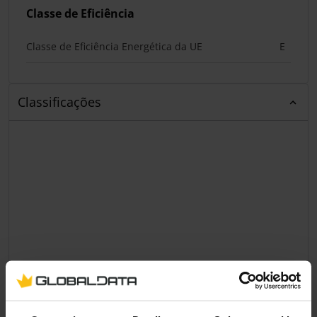
Classe de Eficiência
Classe de Eficiência Energética da UE
E
Classificações