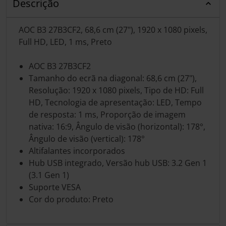
Descrição
AOC B3 27B3CF2, 68,6 cm (27"), 1920 x 1080 pixels,
Full HD, LED, 1 ms, Preto
AOC B3 27B3CF2
Tamanho do ecrã na diagonal: 68,6 cm (27"),
Resolução: 1920 x 1080 pixels, Tipo de HD: Full
HD, Tecnologia de apresentação: LED, Tempo
de resposta: 1 ms, Proporção de imagem
nativa: 16:9, Ângulo de visão (horizontal): 178°,
Ângulo de visão (vertical): 178°
Altifalantes incorporados
Hub USB integrado, Versão hub USB: 3.2 Gen 1
(3.1 Gen 1)
Suporte VESA
Cor do produto: Preto