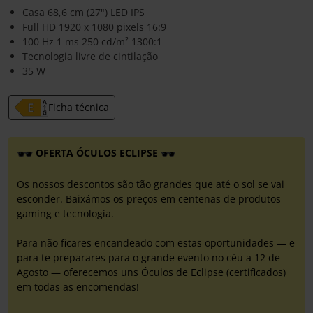
Casa 68,6 cm (27") LED IPS
Full HD 1920 x 1080 pixels 16:9
100 Hz 1 ms 250 cd/m² 1300:1
Tecnologia livre de cintilação
35 W
Ficha técnica
OFERTA ÓCULOS ECLIPSE
Os nossos descontos são tão grandes que até o sol se vai
esconder. Baixámos os preços em centenas de produtos
gaming e tecnologia.
Para não ficares encandeado com estas oportunidades — e
para te preparares para o grande evento no céu a 12 de
Agosto — oferecemos uns Óculos de Eclipse (certificados)
em todas as encomendas!