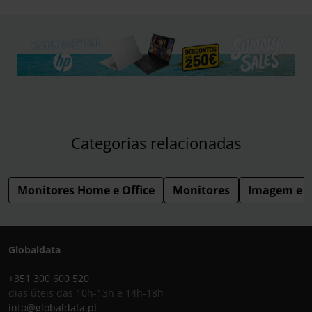
Categorias relacionadas
Monitores Home e Office
Monitores
Imagem e 
Globaldata
+351 300 600 520
dias úteis das 10h-13h e 14h-18h
info@globaldata.pt