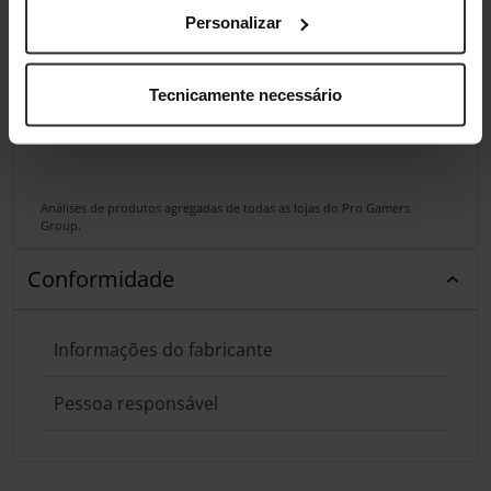
Personalizar
Tecnicamente necessário
Análises de produtos agregadas de todas as lojas do Pro Gamers
Group.
Conformidade
Informações do fabricante
Pessoa responsável