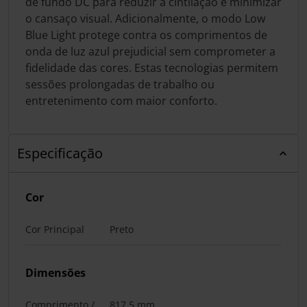
de fundo DC para reduzir a cintilação e minimizar
o cansaço visual. Adicionalmente, o modo Low
Blue Light protege contra os comprimentos de
onda de luz azul prejudicial sem comprometer a
fidelidade das cores. Estas tecnologias permitem
sessões prolongadas de trabalho ou
entretenimento com maior conforto.
Especificação
Cor
Cor Principal
Preto
Dimensões
Comprimento /
817,5 mm