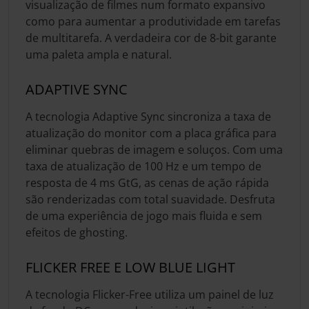
visualização de filmes num formato expansivo
como para aumentar a produtividade em tarefas
de multitarefa. A verdadeira cor de 8-bit garante
uma paleta ampla e natural.
ADAPTIVE SYNC
A tecnologia Adaptive Sync sincroniza a taxa de
atualização do monitor com a placa gráfica para
eliminar quebras de imagem e soluços. Com uma
taxa de atualização de 100 Hz e um tempo de
resposta de 4 ms GtG, as cenas de ação rápida
são renderizadas com total suavidade. Desfruta
de uma experiência de jogo mais fluida e sem
efeitos de ghosting.
FLICKER FREE E LOW BLUE LIGHT
A tecnologia Flicker-Free utiliza um painel de luz