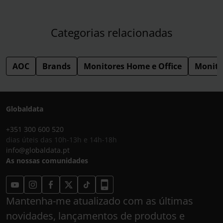
Categorias relacionadas
AOC
Brands
Monitores Home e Office
Monito
Globaldata
+351 300 600 520
dias úteis das 10h-13h e 14h-18h
info@globaldata.pt
As nossas comunidades
Mantenha-me atualizado com as últimas
novidades, lançamentos de produtos e