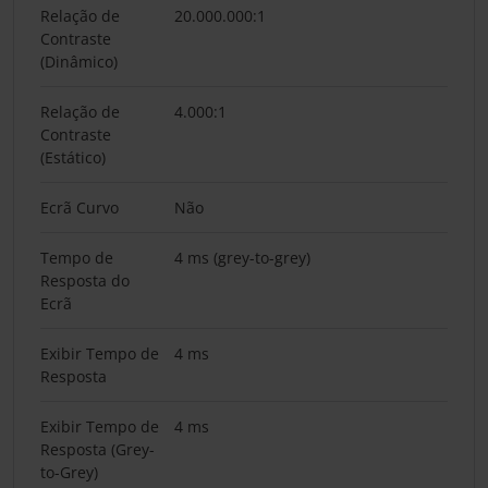
Relação de
20.000.000:1
Contraste
(Dinâmico)
Relação de
4.000:1
Contraste
(Estático)
Ecrã Curvo
Não
Tempo de
4 ms (grey-to-grey)
Resposta do
Ecrã
Exibir Tempo de
4 ms
Resposta
Exibir Tempo de
4 ms
Resposta (Grey-
to-Grey)