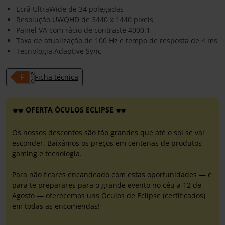
Ecrã UltraWide de 34 polegadas
Resolução UWQHD de 3440 x 1440 pixels
Painel VA com rácio de contraste 4000:1
Taxa de atualização de 100 Hz e tempo de resposta de 4 ms
Tecnologia Adaptive Sync
Ficha técnica
OFERTA ÓCULOS ECLIPSE
Os nossos descontos são tão grandes que até o sol se vai
esconder. Baixámos os preços em centenas de produtos
gaming e tecnologia.
Para não ficares encandeado com estas oportunidades — e
para te preparares para o grande evento no céu a 12 de
Agosto — oferecemos uns Óculos de Eclipse (certificados)
em todas as encomendas!