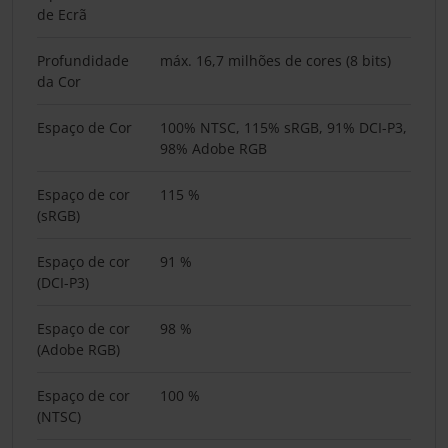
de Ecrã
Profundidade
máx. 16,7 milhões de cores (8 bits)
da Cor
Espaço de Cor
100% NTSC, 115% sRGB, 91% DCI-P3,
98% Adobe RGB
Espaço de cor
115 %
(sRGB)
Espaço de cor
91 %
(DCI-P3)
Espaço de cor
98 %
(Adobe RGB)
Espaço de cor
100 %
(NTSC)