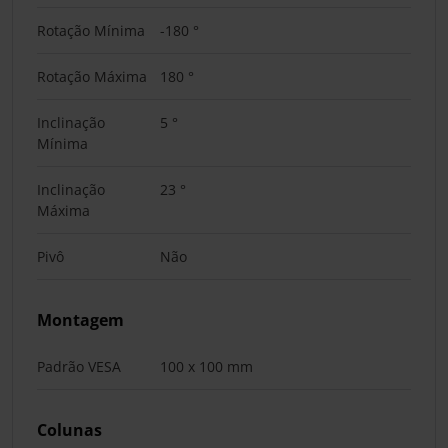
Rotação Mínima
-180 °
Rotação Máxima
180 °
Inclinação
5 °
Mínima
Inclinação
23 °
Máxima
Pivô
Não
Montagem
Padrão VESA
100 x 100 mm
Colunas