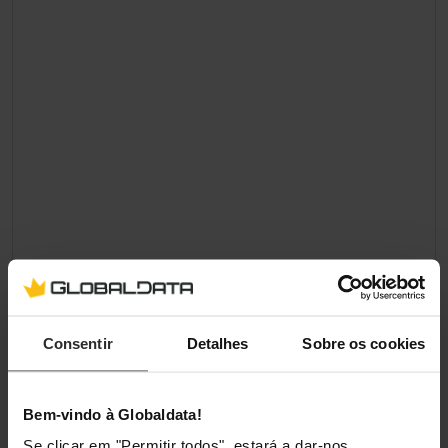
Consentir
Detalhes
Sobre os cookies
Bem-vindo à Globaldata!
Se clicar em "Permitir todos", estará a dar-nos