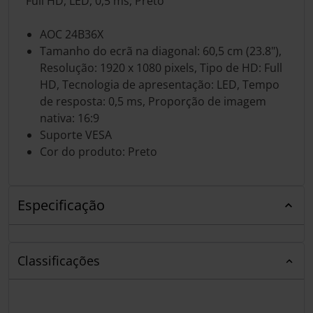
Full HD, LED, 0,5 ms, Preto
AOC 24B36X
Tamanho do ecrã na diagonal: 60,5 cm (23.8"),
Resolução: 1920 x 1080 pixels, Tipo de HD: Full
HD, Tecnologia de apresentação: LED, Tempo
de resposta: 0,5 ms, Proporção de imagem
nativa: 16:9
Suporte VESA
Cor do produto: Preto
Especificação
Classificações