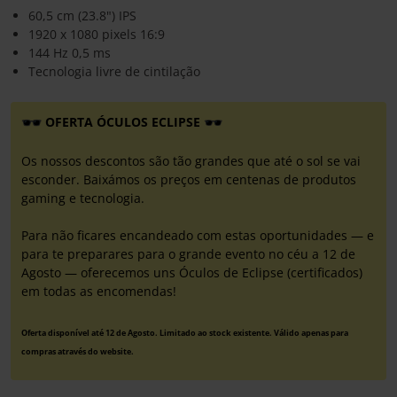
60,5 cm (23.8") IPS
1920 x 1080 pixels 16:9
144 Hz 0,5 ms
Tecnologia livre de cintilação
OFERTA ÓCULOS ECLIPSE
Os nossos descontos são tão grandes que até o sol se vai
esconder. Baixámos os preços em centenas de produtos
gaming e tecnologia.
Para não ficares encandeado com estas oportunidades — e
para te preparares para o grande evento no céu a 12 de
Agosto — oferecemos uns Óculos de Eclipse (certificados)
em todas as encomendas!
Oferta disponível até 12 de Agosto. Limitado ao stock existente. Válido apenas para
compras através do website.