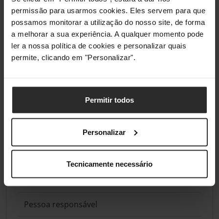
permissão para usarmos cookies. Eles servem para que
possamos monitorar a utilização do nosso site, de forma
a melhorar a sua experiência. A qualquer momento pode
ler a nossa política de cookies e personalizar quais
permite, clicando em "Personalizar".
Permitir todos
Análises de produtos agregadas de todas as lojas do Pro Gamers
Group.
Personalizar
Conformidade
Tecnicamente necessário
Informações do fabricante
Pessoa responsável