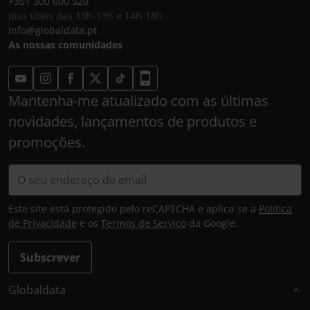
+351 300 600 520
dias úteis das 10h-13h e 14h-18h
info@globaldata.pt
As nossas comunidades
Mantenha-me atualizado com as últimas
novidades, lançamentos de produtos e
promoções.
Este site está protegido pelo reCAPTCHA e aplica-se a
Política
de Privacidade
e os
Termos de Serviço
da Google.
Subscrever
Globaldata