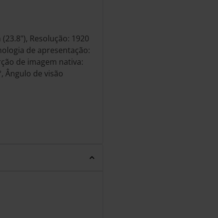
(23.8"), Resolução: 1920
cnologia de apresentação:
rção de imagem nativa:
°, Ângulo de visão