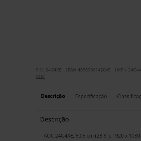
SKU
24G4XE
|
EAN
4038986142045
|
MPN
24G4
AOC
Descrição
Especificação
Classifica
Descrição
AOC 24G4XE, 60,5 cm (23.8"), 1920 x 1080 p