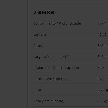
Dimensões
Comprimento / Profundidade
177,4
Largura
434,5
Altura
540 
Largura (sem suporte)
540 
Profundidade (sem suporte)
50,6 
Altura (sem suporte)
325 
Peso
3,48 k
Peso (sem suporte)
2,7 kg