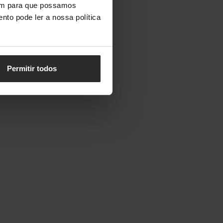
vem para que possamos
nto pode ler a nossa política
Permitir todos