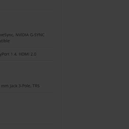
iveSync, NVIDIA G-SYNC
tible
yPort 1.4, HDMI 2.0
5 mm Jack 3-Pole, TRS