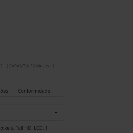
XE
|
GARANTIA 36 Meses
|
ções
Conformidade
ixels, Full HD, LCD, 1