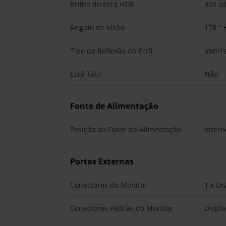
Brilho do Ecrã HDR
300 c
Ângulo de Visão
178 ° 
Tipo de Reflexão do Ecrã
antirr
Ecrã Tátil
Não
Fonte de Alimentação
Posição da Fonte de Alimentação
Intern
Portas Externas
Conectores do Monitor
1 x Di
Conectores Padrão do Monitor
Displa