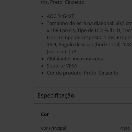
ms, Preto, Cinzento
AOC 24G4XE
Tamanho do ecrã na diagonal: 60,5 cm 
x 1080 pixels, Tipo de HD: Full HD, Te
LCD, Tempo de resposta: 1 ms, Propo
16:9, Ângulo de visão (horizontal): 178
(vertical): 178°
Altifalantes incorporados
Suporte VESA
Cor do produto: Preto, Cinzento
Especificação
Cor
Cor Principal
Preto