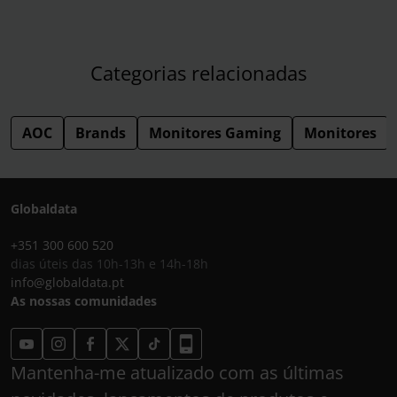
Categorias relacionadas
AOC
Brands
Monitores Gaming
Monitores
Globaldata
+351 300 600 520
dias úteis das 10h-13h e 14h-18h
info@globaldata.pt
As nossas comunidades
Mantenha-me atualizado com as últimas