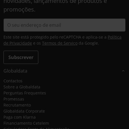
novidades, lançamentos de produtos e
promoções.
Este site está protegido pelo reCAPTCHA e aplica-se a
Política
de Privacidade
e os
Termos de Serviço
da Google.
Subscrever
Globaldata
Contactos
Sobre a Globaldata
Perguntas Frequentes
Promessas
Recrutamento
Globaldata Corporate
Paga com Klarna
Financiamento Cetelem