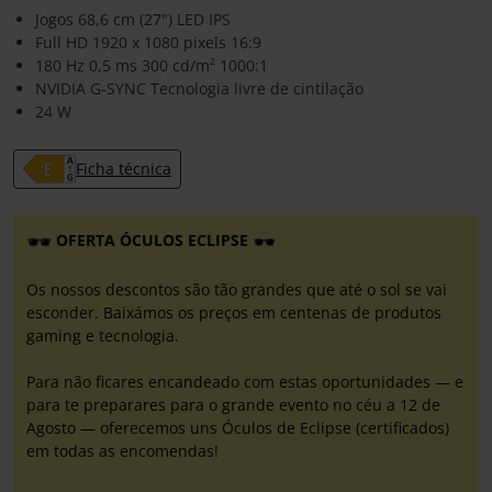
Jogos 68,6 cm (27") LED IPS
Full HD 1920 x 1080 pixels 16:9
180 Hz 0,5 ms 300 cd/m² 1000:1
NVIDIA G-SYNC Tecnologia livre de cintilação
24 W
Ficha técnica
OFERTA ÓCULOS ECLIPSE
Os nossos descontos são tão grandes que até o sol se vai
esconder. Baixámos os preços em centenas de produtos
gaming e tecnologia.
Para não ficares encandeado com estas oportunidades — e
para te preparares para o grande evento no céu a 12 de
Agosto — oferecemos uns Óculos de Eclipse (certificados)
em todas as encomendas!