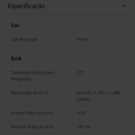
Especificação
Cor
Cor Principal
Preto
Ecrã
Tamanho do Ecrã em
27 "
Polegadas
Resolução do Ecrã
Full-HD (1,920 x 1,080
pixels)
Aspect Ratio do Ecrã
16:9
Refresh Rate do ecrã
180 Hz