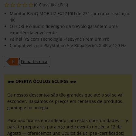
(0 Classificações)
Monitor BenQ MOBIUZ EX2710U de 27" com uma resolução
4K
O HDRi e o áudio fidedigno da treVolo garantem uma
experiência envolvente
Painel IPS com Tecnologia FreeSync Premium Pro
Compatível com PlayStation 5 e Xbox Series X 4K a 120 Hz
Ficha técnica
OFERTA ÓCULOS ECLIPSE
Os nossos descontos são tão grandes que até o sol se vai
esconder. Baixámos os preços em centenas de produtos
gaming e tecnologia.
Para não ficares encandeado com estas oportunidades — e
para te preparares para o grande evento no céu a 12 de
Agosto — oferecemos uns Óculos de Eclipse (certificados)