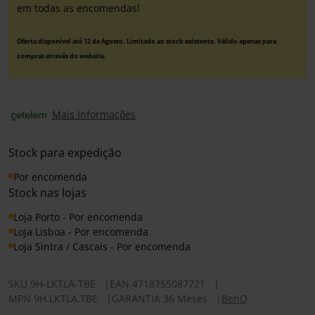
em todas as encomendas!
Oferta disponível até 12 de Agosto. Limitado ao stock existente. Válido apenas para
compras através do website.
Mais Informações
Stock para expedição
Por encomenda
Stock nas lojas
Loja Porto - Por encomenda
Loja Lisboa - Por encomenda
Loja Sintra / Cascais - Por encomenda
SKU
9H-LKTLA-TBE
|
EAN
4718755087721
|
MPN
9H.LKTLA.TBE
|
GARANTIA 36 Meses
|
BenQ