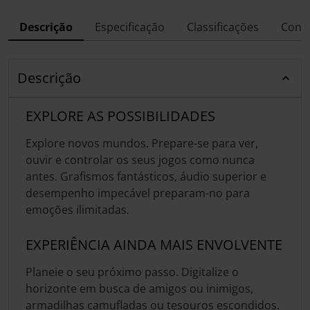
Descrição
Especificação
Classificações
Conf
Descrição
EXPLORE AS POSSIBILIDADES
Explore novos mundos. Prepare-se para ver,
ouvir e controlar os seus jogos como nunca
antes. Grafismos fantásticos, áudio superior e
desempenho impecável preparam-no para
emoções ilimitadas.
EXPERIÊNCIA AINDA MAIS ENVOLVENTE
Planeie o seu próximo passo. Digitalize o
horizonte em busca de amigos ou inimigos,
armadilhas camufladas ou tesouros escondidos.