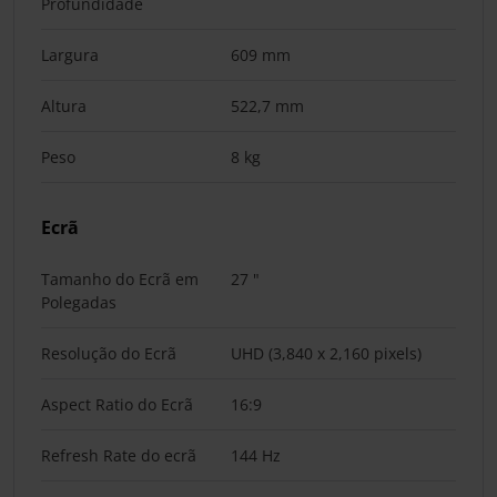
Profundidade
Largura
609 mm
Altura
522,7 mm
Peso
8 kg
Ecrã
Tamanho do Ecrã em
27 "
Polegadas
Resolução do Ecrã
UHD (3,840 x 2,160 pixels)
Aspect Ratio do Ecrã
16:9
Refresh Rate do ecrã
144 Hz