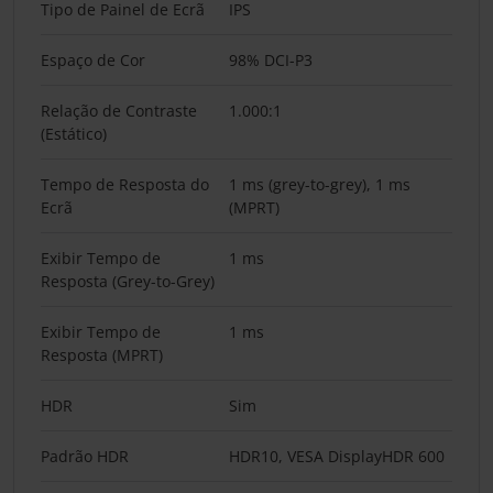
Tipo de Painel de Ecrã
IPS
Espaço de Cor
98% DCI-P3
Relação de Contraste
1.000:1
(Estático)
Tempo de Resposta do
1 ms (grey-to-grey), 1 ms
Ecrã
(MPRT)
Exibir Tempo de
1 ms
Resposta (Grey-to-Grey)
Exibir Tempo de
1 ms
Resposta (MPRT)
HDR
Sim
Padrão HDR
HDR10, VESA DisplayHDR 600