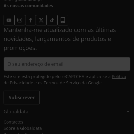
As nossas comunidades
Mantenha-me atualizado com as últimas
novidades, lançamentos de produtos e
promoções.
Este site está protegido pelo reCAPTCHA e aplica-se a
Política
de Privacidade
e os
Termos de Serviço
da Google.
Subscrever
Globaldata
Contactos
Sobre a Globaldata